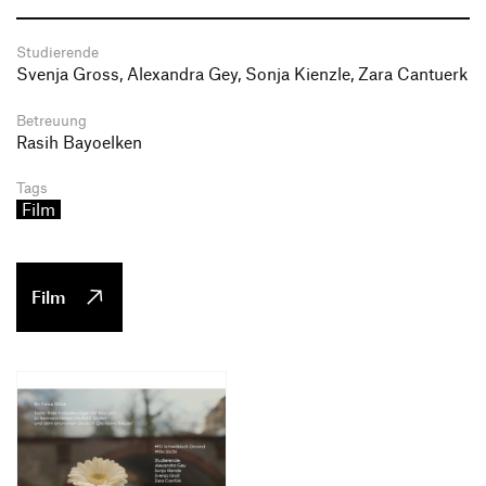
Studierende
Svenja Gross, Alexandra Gey, Sonja Kienzle, Zara Cantuerk
Betreuung
Rasih Bayoelken
Tags
Film
Film