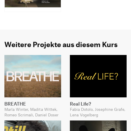
Weitere Projekte aus diesem Kurs
BREATHE
Real Life?
Marla Winter, Madita Wittek,
Fabia Dotolo, Josephine Grafe,
Romeo Scrimali, Daniel Doser
Lena Vogelberg