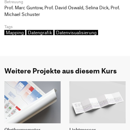
Betreuung
Prof. Marc Guntow, Prof. David Oswald, Selina Dick, Prof.
Michael Schuster
Tags
Mapping
Datengrafik
Datenvisualisierung
Weitere Projekte aus diesem Kurs
Ohrthermometer
Lichtmesser