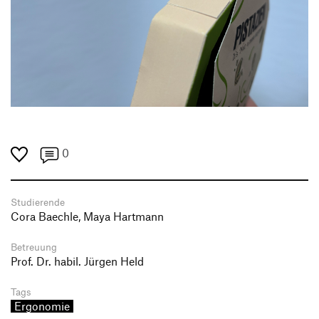
0
Studierende
Cora Baechle, Maya Hartmann
Betreuung
Prof. Dr. habil. Jürgen Held
Tags
Ergonomie