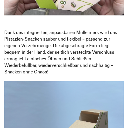
Produktgestaltung B.A.
Transfer und Kooperation
Strategische Gestaltung M.A.
Dank des integrierten, anpassbaren Mülleimers wird das
Pistazien-Snacken sauber und flexibel – passend zur
eigenen Verzehrmenge. Die abgeschrägte Form liegt
bequem in der Hand, der seitlich versteckte Verschluss
ermöglicht einfaches Öffnen und Schließen.
Wiederbefüllbar, wiederverschließbar und nachhaltig –
Snacken ohne Chaos!