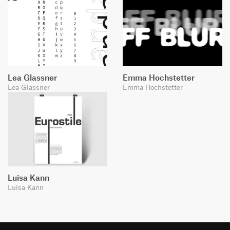
Lea Glassner
Emma Hochstetter
Lea Glassner
Emma Hochstetter
Luisa Kann
Luisa Kann