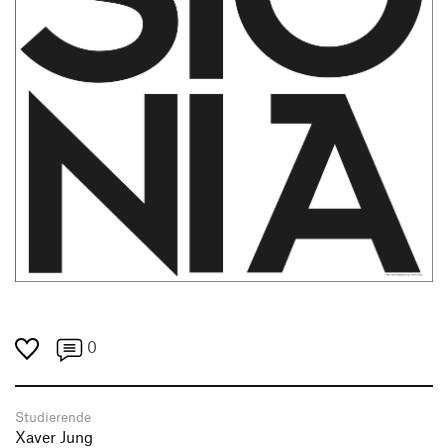
0
Studierende
Xaver Jung