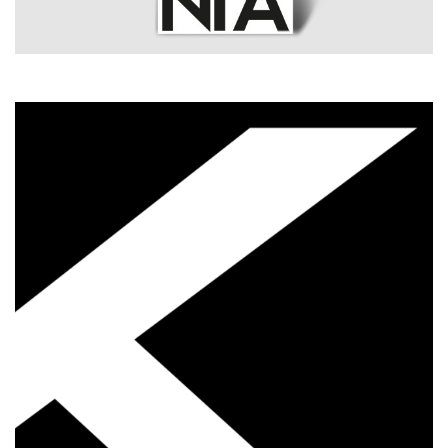
Produktgestaltung B.A.
Transfer und Kooperation
Strategische Gestaltung M.A.