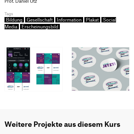
Prof. Daniel Utz
Tags
Bildung
Gesellschaft
Information
Plakat
Social
Media
Erscheinungsbild
Weitere Projekte aus diesem Kurs