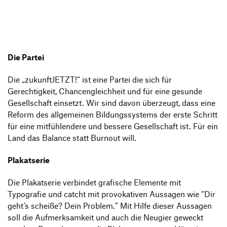
Produktgestaltung B.A.
Transfer und Kooperation
Strategische Gestaltung M.A.
Die Partei
Die „zukunftJETZT!“ ist eine Partei die sich für
Gerechtigkeit, Chancengleichheit und für eine gesunde
Gesellschaft einsetzt. Wir sind davon überzeugt, dass eine
Reform des allgemeinen Bildungssystems der erste Schritt
für eine mitfühlendere und bessere Gesellschaft ist. Für ein
Land das Balance statt Burnout will.
Plakatserie
Die Plakatserie verbindet grafische Elemente mit
Typografie und catcht mit provokativen Aussagen wie “Dir
geht’s scheiße? Dein Problem.” Mit Hilfe dieser Aussagen
soll die Aufmerksamkeit und auch die Neugier geweckt