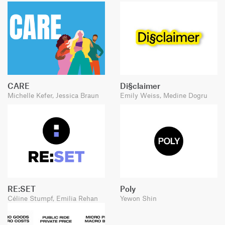
CARE
Di§claimer
Michelle Kefer, Jessica Braun
Emily Weiss, Medine Dogru
RE:SET
Poly
Céline Stumpf, Emilia Rehan
Yewon Shin