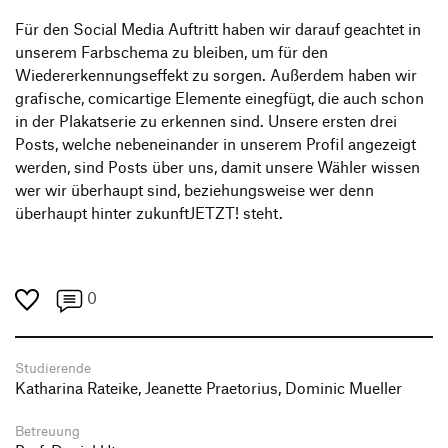
Für den Social Media Auftritt haben wir darauf geachtet in
unserem Farbschema zu bleiben, um für den
Wiedererkennungseffekt zu sorgen. Außerdem haben wir
grafische, comicartige Elemente einegfügt, die auch schon
in der Plakatserie zu erkennen sind. Unsere ersten drei
Posts, welche nebeneinander in unserem Profil angezeigt
werden, sind Posts über uns, damit unsere Wähler wissen
wer wir überhaupt sind, beziehungsweise wer denn
überhaupt hinter zukunftJETZT! steht.
0
Studierende
Katharina Rateike, Jeanette Praetorius, Dominic Mueller
Betreuung