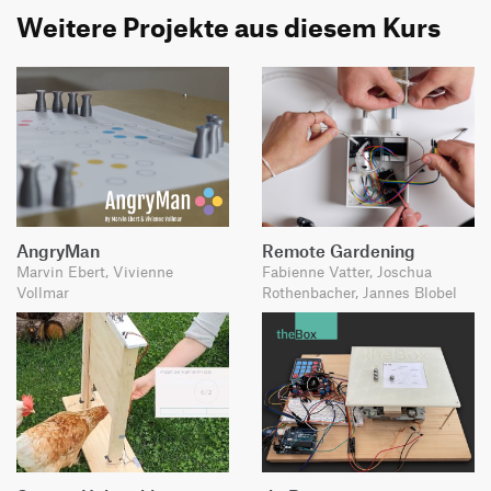
Weitere Projekte aus diesem Kurs
AngryMan
Remote Gardening
Marvin Ebert, Vivienne
Fabienne Vatter, Joschua
Vollmar
Rothenbacher, Jannes Blobel