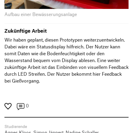
Aufbau einer Bewässerungsanlage
Zukünftige Arbeit
Wir haben geplant, diesen Prototypen weiterzuentwickeln.
Dabei wäre ein Statusdisplay hilfreich. Der Nutzer kann
somit Daten wie die Bodenfeuchtigkeit oder den
Wasserstand bequem vom Display ablesen. Eine weiter
zukünftige Arbeit ist das Einbinden von visuellem Feedback
durch LED Streifen. Der Nutzer bekommt hier Feedback
bei Gießvorgang.
0
Studierende
Agnes Kloos
,
Simon Jännert
,
Nadine Schaller