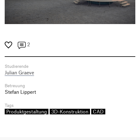
2
Studierende
Julian Graeve
Betreuung
Stefan Lippert
Tags
Produktgestaltung
3D-Konstruktion
CAD