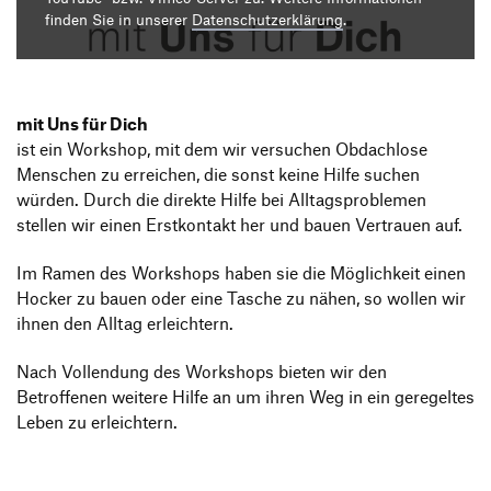
Produktgestaltung B.A.
Transfer und Kooperation
finden Sie in unserer
Datenschutzerklärung
.
Strategische Gestaltung M.A.
mit Uns für Dich
ist ein Workshop, mit dem wir versuchen Obdachlose
Menschen zu erreichen, die sonst keine Hilfe suchen
würden. Durch die direkte Hilfe bei Alltagsproblemen
stellen wir einen Erstkontakt her und bauen Vertrauen auf.
Im Ramen des Workshops haben sie die Möglichkeit einen
Hocker zu bauen oder eine Tasche zu nähen, so wollen wir
ihnen den Alltag erleichtern.
Nach Vollendung des Workshops bieten wir den
Betroffenen weitere Hilfe an um ihren Weg in ein geregeltes
Leben zu erleichtern.