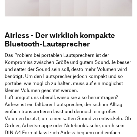
Produktgestaltung B.A.
Transfer und Kooperation
Strategische Gestaltung M.A.
Airless - Der wirklich kompakte
Bluetooth-Lautsprecher
Das Problem bei portablen Lautsprechern ist der
Kompromiss zwischen Größe und gutem Sound. Je besser
und satter der Sound sein soll, desto mehr Volumen wird
benötigt. Um den Lautsprecher jedoch kompakt und so
portabel wie möglich zu halten, muss auf ein möglichst
kleines Volumen geachtet werden.
Luft umgibt uns überall, wieso sie also herumtragen?
Airless ist ein faltbarer Lautsprecher, der sich im Alltag
einfach transportieren lässt und dennoch ein großes
Volumen besitzt, um einen satten Sound zu entwickeln. Ob
Ordner, Arbeitsmappe oder Notebooktasche, durch sein
DIN A4 Format lässt sich Airless bequem und einfach