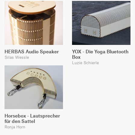
HERBAS Audio Speaker
YOX - Die Yoga Bluetooth
Box
Silas Wessle
Luzie Schierle
Horsebox - Lautsprecher
für den Sattel
Ronja Horn