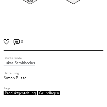
0
Studierende
Lukas Strohhecker
Betreuung
Simon Busse
Tags
Produktgestaltung
Grundlagen