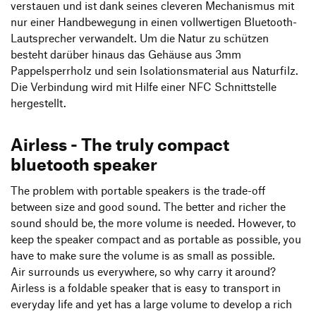
verstauen und ist dank seines cleveren Mechanismus mit
nur einer Handbewegung in einen vollwertigen Bluetooth-
Lautsprecher verwandelt. Um die Natur zu schützen
besteht darüber hinaus das Gehäuse aus 3mm
Pappelsperrholz und sein Isolationsmaterial aus Naturfilz.
Die Verbindung wird mit Hilfe einer NFC Schnittstelle
hergestellt.
Airless - The truly compact
bluetooth speaker
The problem with portable speakers is the trade-off
between size and good sound. The better and richer the
sound should be, the more volume is needed. However, to
keep the speaker compact and as portable as possible, you
have to make sure the volume is as small as possible.
Air surrounds us everywhere, so why carry it around?
Airless is a foldable speaker that is easy to transport in
everyday life and yet has a large volume to develop a rich