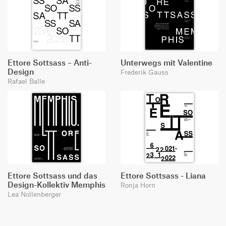
Ettore Sottsass – Anti-
Unterwegs mit Valentine
Design
Frederik Gauss
Rafael Balle
Ettore Sottsass und das
Ettore Sottsass - Liana
Design-Kollektiv Memphis
Ronja Horn
Lea Nollenberger