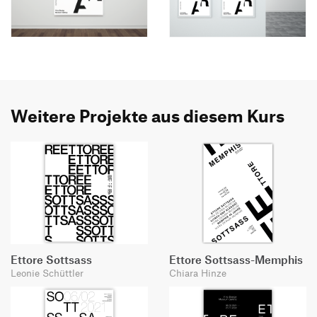
Weitere Projekte aus diesem Kurs
Ettore Sottsass
Ettore Sottsass-Memphis
Leonie Schüttler
Chiara Hinze