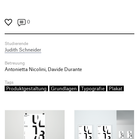
0
Studierende
Judith Schneider
Betreuung
Antonietta Nicolini, Davide Durante
Tags
Produktgestaltung
Grundlagen
Typografie
Plakat