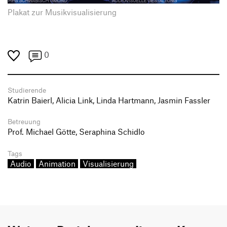
Plakat zur Musikvisualisierung
0
Studierende
Katrin Baierl, Alicia Link, Linda Hartmann, Jasmin Fassler
Betreuung
Prof. Michael Götte, Seraphina Schidlo
Tags
Audio
Animation
Visualisierung