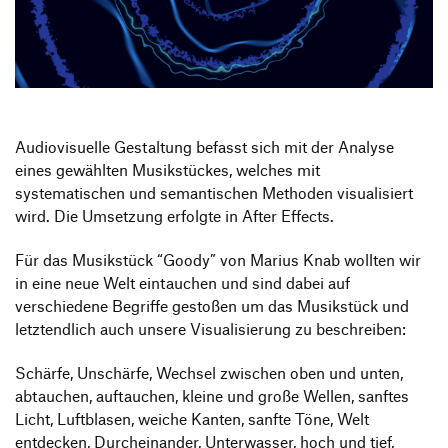
Produktgestaltung B.A.
Transfer und Kooperation
Strategische Gestaltung M.A.
Audiovisuelle Gestaltung befasst sich mit der Analyse
eines gewählten Musikstückes, welches mit
systematischen und semantischen Methoden visualisiert
wird. Die Umsetzung erfolgte in After Effects.
Für das Musikstück “Goody” von Marius Knab wollten wir
in eine neue Welt eintauchen und sind dabei auf
verschiedene Begriffe gestoßen um das Musikstück und
letztendlich auch unsere Visualisierung zu beschreiben:
Schärfe, Unschärfe, Wechsel zwischen oben und unten,
abtauchen, auftauchen, kleine und große Wellen, sanftes
Licht, Luftblasen, weiche Kanten, sanfte Töne, Welt
entdecken, Durcheinander, Unterwasser, hoch und tief,