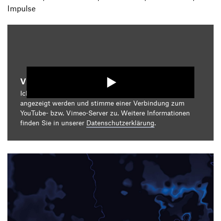
Impulse
Video starten
Ich bin damit einverstanden, dass mir die Medieninhalte
angezeigt werden und stimme einer Verbindung zum
YouTube- bzw. Vimeo-Server zu. Weitere Informationen
finden Sie in unserer
Datenschutzerklärung
.