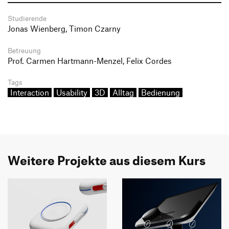
Studierende
Jonas Wienberg, Timon Czarny
Betreuung
Prof. Carmen Hartmann-Menzel, Felix Cordes
Tags
Interaction
Usability
3D
Alltag
Bedienung
Weitere Projekte aus diesem Kurs