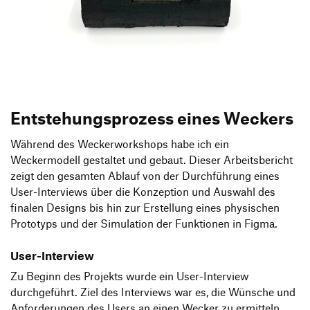
Produktgestaltung B.A.
Transfer und Kooperation
Strategische Gestaltung M.A.
Entstehungsprozess eines Weckers
Während des Weckerworkshops habe ich ein
Weckermodell gestaltet und gebaut. Dieser Arbeitsbericht
zeigt den gesamten Ablauf von der Durchführung eines
User-Interviews über die Konzeption und Auswahl des
finalen Designs bis hin zur Erstellung eines physischen
Prototyps und der Simulation der Funktionen in Figma.
User-Interview
Zu Beginn des Projekts wurde ein User-Interview
durchgeführt. Ziel des Interviews war es, die Wünsche und
Anforderungen des Users an einen Wecker zu ermitteln.