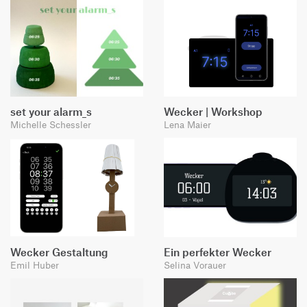
set your alarm_s
Wecker | Workshop
Michelle Schessler
Lena Maier
Wecker Gestaltung
Ein perfekter Wecker
Emil Huber
Selina Vorauer