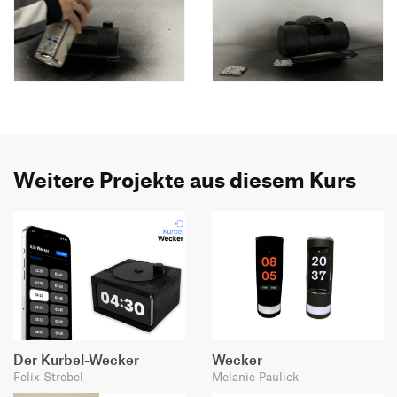
Weitere Projekte aus diesem Kurs
Der Kurbel-Wecker
Wecker
Felix Strobel
Melanie Paulick