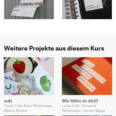
Weitere Projekte aus diesem Kurs
nuki
Wie fühlst du dich?
Timon Frey, Mara Pfizenmayer,
Luisa Kraft, Annemie
Melina Richter
Hertenstein, Carolin Mayer