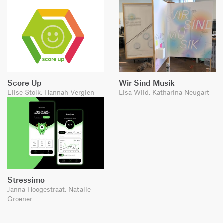
Score Up
Wir Sind Musik
Elise Stolk, Hannah Vergien
Lisa Wild, Katharina Neugart
Stressimo
Janna Hoogestraat, Natalie
Groener