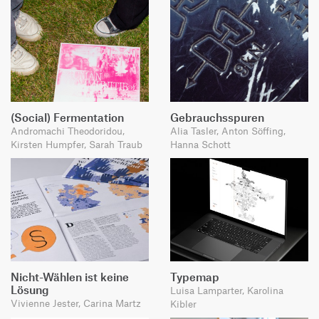
(Social) Fermentation
Gebrauchsspuren
Andromachi Theodoridou,
Alia Tasler, Anton Söffing,
Kirsten Humpfer, Sarah Traub
Hanna Schott
Nicht-Wählen ist keine
Typemap
Lösung
Luisa Lamparter, Karolina
Vivienne Jester, Carina Martz
Kibler