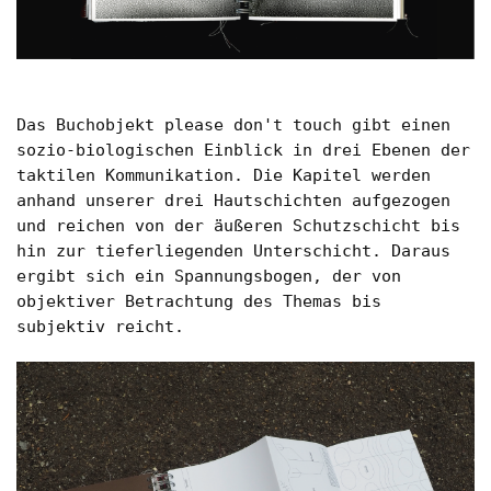
Produktgestaltung B.A.
Transfer und Kooperation
Strategische Gestaltung M.A.
Das Buchobjekt please don't touch gibt einen
sozio-biologischen Einblick in drei Ebenen der
taktilen Kommunikation. Die Kapitel werden
anhand unserer drei Hautschichten aufgezogen
und reichen von der äußeren Schutzschicht bis
hin zur tieferliegenden Unterschicht. Daraus
ergibt sich ein Spannungsbogen, der von
objektiver Betrachtung des Themas bis
subjektiv reicht.