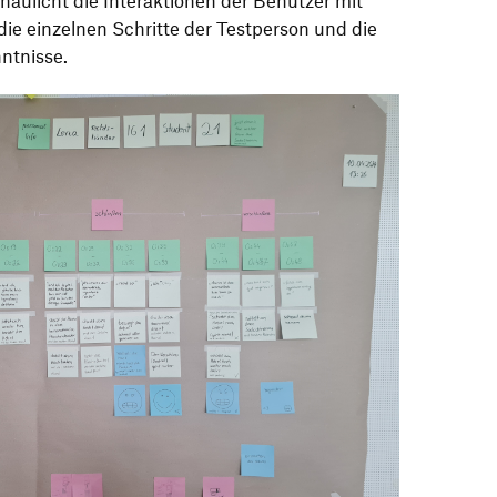
haulicht die Interaktionen der Benutzer mit
ie einzelnen Schritte der Testperson und die
ntnisse.