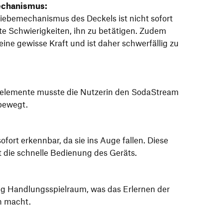
echanismus:
iebemechanismus des Deckels ist nicht sofort
tte Schwierigkeiten, ihn zu betätigen. Zudem
ine gewisse Kraft und ist daher schwerfällig zu
nelemente musste die Nutzerin den SodaStream
 bewegt.
fort erkennbar, da sie ins Auge fallen. Diese
rt die schnelle Bedienung des Geräts.
g Handlungsspielraum, was das Erlernen der
h macht.