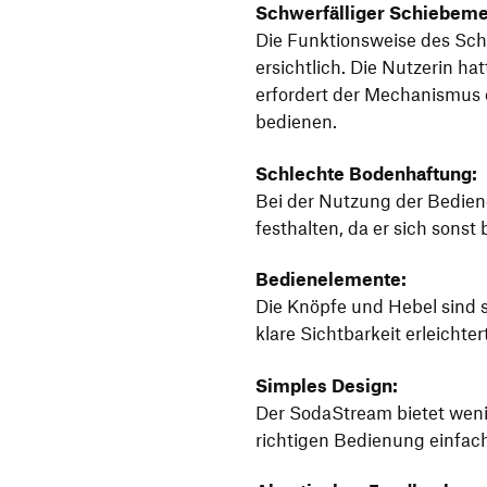
Schwerfälliger Schiebem
Die Funktionsweise des Sch
ersichtlich. Die Nutzerin ha
erfordert der Mechanismus e
bedienen.
Schlechte Bodenhaftung:
Bei der Nutzung der Bedie
festhalten, da er sich sonst
Bedienelemente:
Die Knöpfe und Hebel sind so
klare Sichtbarkeit erleichte
Simples Design:
Der SodaStream bietet weni
richtigen Bedienung einfac