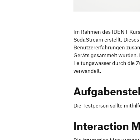
Im Rahmen des IDENT-Kurses
SodaStream erstellt. Dieses
Benutzererfahrungen zusam
Geräts gesammelt wurden. E
Leitungswasser durch die Z
verwandelt.
Aufgabenste
Die Testperson sollte mithi
Interaction 