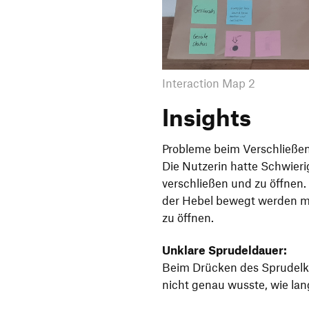
Interaction Map 2
Insights
Probleme beim Verschließen
Die Nutzerin hatte Schwier
verschließen und zu öffnen.
der Hebel bewegt werden mu
zu öffnen.
Unklare Sprudeldauer:
Beim Drücken des Sprudelkn
nicht genau wusste, wie lan