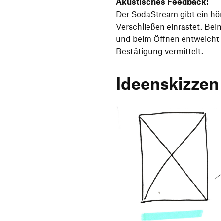
Akustisches Feedback:
Der SodaStream gibt ein hör
Verschließen einrastet. Bei
und beim Öffnen entweicht 
Bestätigung vermittelt.
Ideenskizzen