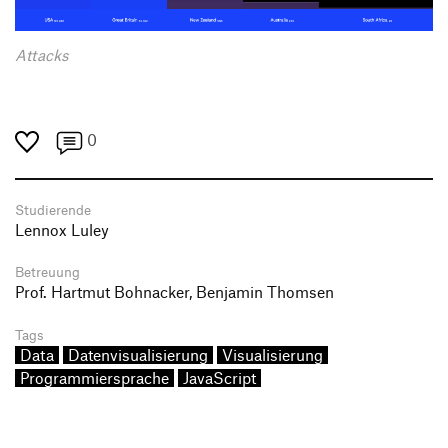
Attacks
0
Studierende
Lennox Luley
Betreuung
Prof. Hartmut Bohnacker, Benjamin Thomsen
Tags
Data
Datenvisualisierung
Visualisierung
Programmiersprache
JavaScript