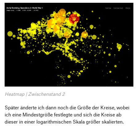
Heatmap | Zwischenstand 2
Später änderte ich dann noch die Größe der Kreise, wobei
ich eine Mindestgröße festlegte und sich die Kreise ab
dieser in einer logarithmischen Skala größer skalierten.