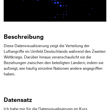
Produktgestaltung B.A.
Transfer und Kooperation
Strategische Gestaltung M.A.
Beschreibung
Diese Datenvisualisierung zeigt die Verteilung der
Luftangriffe im Umfeld Deutschlands während des Zweiten
Weltkriegs. Darüber hinaus veranschaulicht sie die
Beziehungen zwischen den beteiligten Ländern, indem sie
aufzeigt, wie häufig einzelne Nationen andere angegriffen
haben.
Datensatz
Ich habe mir für die Datenvisualisierung im Kurs