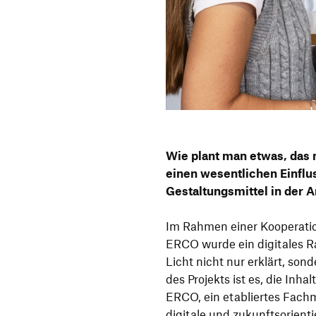
Wie plant man etwas, das 
einen wesentlichen Einfluss
Gestaltungsmittel in der A
Im Rahmen einer Kooperati
ERCO wurde ein digitales R
Licht nicht nur erklärt, sond
des Projekts ist es, die In
ERCO, ein etabliertes Fach
digitale und zukunftsorient