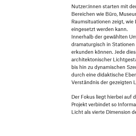
Nutzer:innen starten mit d
Bereichen wie Büro, Museu
Raumsituationen zeigt, wie
eingesetzt werden kann.
Innerhalb der gewählten Um
dramaturgisch in Stationen u
erkunden können. Jede diese
architektonischer Lichtges
bis hin zu dynamischen Szen
durch eine didaktische Ebe
Verständnis der gezeigten 
Der Fokus liegt hierbei au
Projekt verbindet so Informa
Licht als vierte Dimension d