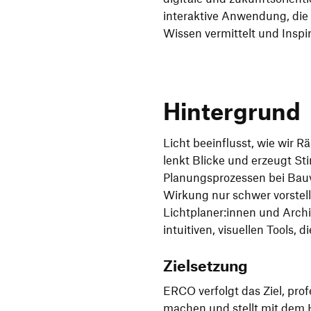
interaktive Anwendung, die
Wissen vermittelt und Inspira
Hintergrund
Licht beeinflusst, wie wir
lenkt Blicke und erzeugt St
Planungsprozessen bei Bauvo
Wirkung nur schwer vorstelle
Lichtplaner:innen und Archi
intuitiven, visuellen Tools,
Zielsetzung
ERCO verfolgt das Ziel, prof
machen und stellt mit dem