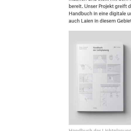
bereit. Unser Projekt greift
Handbuch in eine digitale u
auch Laien in diesem Gebiet
Handbuch der Lichtplanun