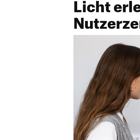
Licht erl
Nutzerzen