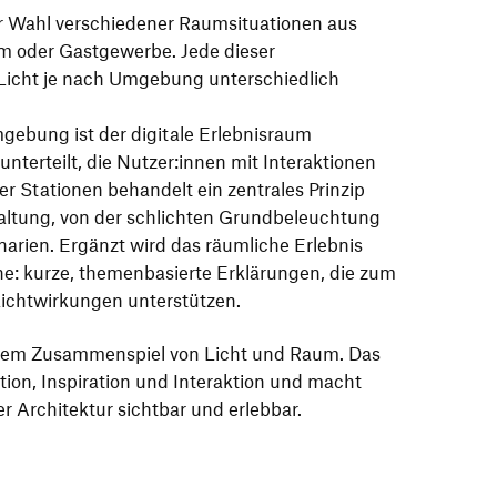
er Wahl verschiedener Raumsituationen aus
m oder Gastgewerbe. Jede dieser
 Licht je nach Umgebung unterschiedlich
gebung ist der digitale Erlebnisraum
nterteilt, die Nutzer:innen mit Interaktionen
r Stationen behandelt ein zentrales Prinzip
taltung, von der schlichten Grundbeleuchtung
arien. Ergänzt wird das räumliche Erlebnis
ne: kurze, themenbasierte Erklärungen, die zum
Lichtwirkungen unterstützen.
f dem Zusammenspiel von Licht und Raum. Das
tion, Inspiration und Interaktion und macht
er Architektur sichtbar und erlebbar.