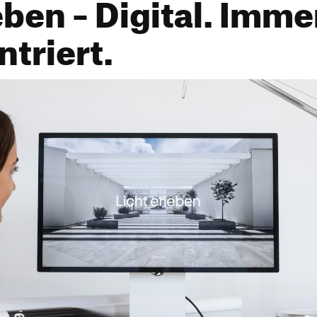
eben – Digital. Imme
triert.