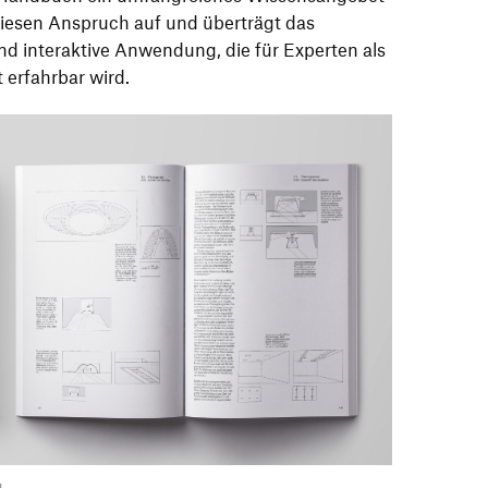
 diesen Anspruch auf und überträgt das
nd interaktive Anwendung, die für Experten als
 erfahrbar wird.
g