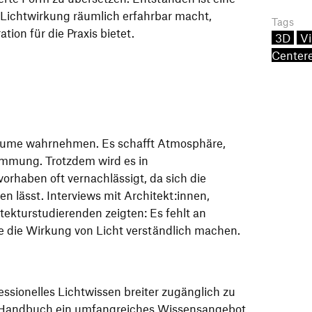
 Lichtwirkung räumlich erfahrbar macht,
Tags
tion für die Praxis bietet.
3D
Vi
Center
 Räume wahrnehmen. Es schafft Atmosphäre,
immung. Trotzdem wird es in
rhaben oft vernachlässigt, da sich die
n lässt. Interviews mit Architekt:innen,
tekturstudierenden zeigten: Es fehlt an
 die die Wirkung von Licht verständlich machen.
essionelles Lichtwissen breiter zugänglich zu
 Handbuch ein umfangreiches Wissensangebot