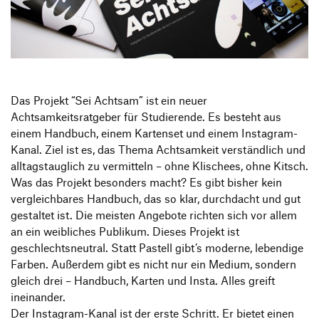
Produktgestaltung B.A.
Transfer und Kooperation
Strategische Gestaltung M.A.
Das Projekt “Sei Achtsam” ist ein neuer
Achtsamkeitsratgeber für Studierende. Es besteht aus
einem Handbuch, einem Kartenset und einem Instagram-
Kanal. Ziel ist es, das Thema Achtsamkeit verständlich und
alltagstauglich zu vermitteln – ohne Klischees, ohne Kitsch.
Was das Projekt besonders macht? Es gibt bisher kein
vergleichbares Handbuch, das so klar, durchdacht und gut
gestaltet ist. Die meisten Angebote richten sich vor allem
an ein weibliches Publikum. Dieses Projekt ist
geschlechtsneutral. Statt Pastell gibt’s moderne, lebendige
Farben. Außerdem gibt es nicht nur ein Medium, sondern
gleich drei – Handbuch, Karten und Insta. Alles greift
ineinander.
Der Instagram-Kanal ist der erste Schritt. Er bietet einen