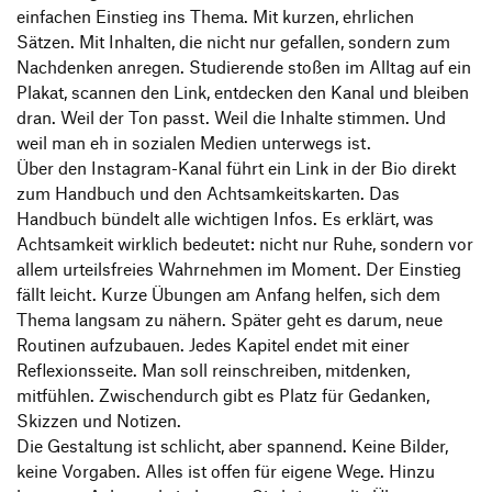
einfachen Einstieg ins Thema. Mit kurzen, ehrlichen
Sätzen. Mit Inhalten, die nicht nur gefallen, sondern zum
Nachdenken anregen. Studierende stoßen im Alltag auf ein
Plakat, scannen den Link, entdecken den Kanal und bleiben
dran. Weil der Ton passt. Weil die Inhalte stimmen. Und
weil man eh in sozialen Medien unterwegs ist.
Über den Instagram-Kanal führt ein Link in der Bio direkt
zum Handbuch und den Achtsamkeitskarten. Das
Handbuch bündelt alle wichtigen Infos. Es erklärt, was
Achtsamkeit wirklich bedeutet: nicht nur Ruhe, sondern vor
allem urteilsfreies Wahrnehmen im Moment. Der Einstieg
fällt leicht. Kurze Übungen am Anfang helfen, sich dem
Thema langsam zu nähern. Später geht es darum, neue
Routinen aufzubauen. Jedes Kapitel endet mit einer
Reflexionsseite. Man soll reinschreiben, mitdenken,
mitfühlen. Zwischendurch gibt es Platz für Gedanken,
Skizzen und Notizen.
Die Gestaltung ist schlicht, aber spannend. Keine Bilder,
keine Vorgaben. Alles ist offen für eigene Wege. Hinzu