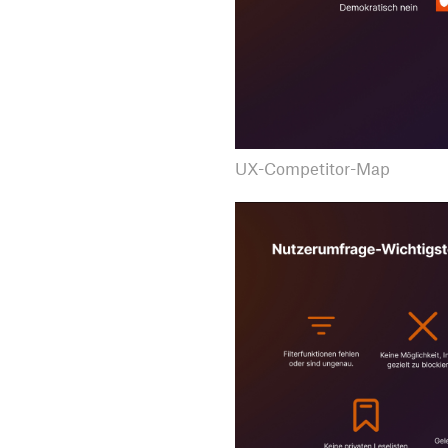
UX-Competitor-Map