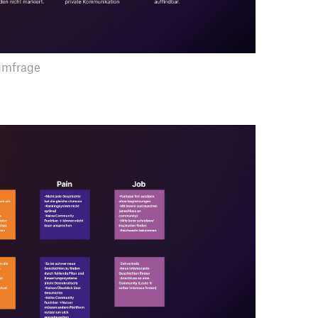
umfrage