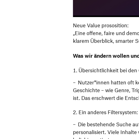
Neue Value prososition:
„Eine offene, faire und dem
klarem Überblick, smarter 
Was wir ändern wollen un
Übersichtlichkeit bei den
Nutzer*innen hatten oft k
Geschichte – wie Genre, Tri
ist. Das erschwert die Ent
Ein anderes Filtersystem:
Die bestehende Suche au
personalisiert. Viele Inhal