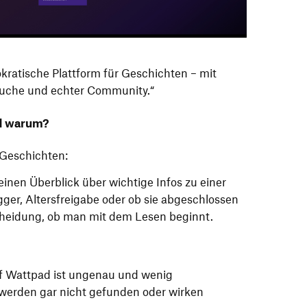
okratische Plattform für Geschichten – mit
Suche und echter Community.“
d warum?
 Geschichten:
einen Überblick über wichtige Infos zu einer
gger, Altersfreigabe oder ob sie abgeschlossen
scheidung, ob man mit dem Lesen beginnt.
f Wattpad ist ungenau und wenig
te werden gar nicht gefunden oder wirken