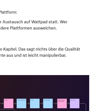
lattform:
er Austausch auf Wattpad statt. Wer
andere Plattformen ausweichen.
o Kapitel. Das sagt nichts über die Qualität
te aus und ist leicht manipulierbar.