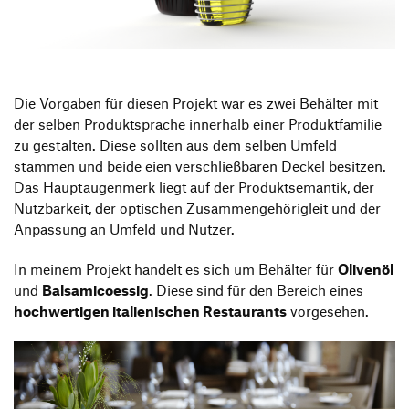
Produktgestaltung B.A.
Transfer und Kooperation
Strategische Gestaltung M.A.
Die Vorgaben für diesen Projekt war es zwei Behälter mit
der selben Produktsprache innerhalb einer Produktfamilie
zu gestalten. Diese sollten aus dem selben Umfeld
stammen und beide eien verschließbaren Deckel besitzen.
Das Hauptaugenmerk liegt auf der Produktsemantik, der
Nutzbarkeit, der optischen Zusammengehörigleit und der
Anpassung an Umfeld und Nutzer.
In meinem Projekt handelt es sich um Behälter für
Olivenöl
und
Balsamicoessig
. Diese sind für den Bereich eines
hochwertigen italienischen Restaurants
vorgesehen.