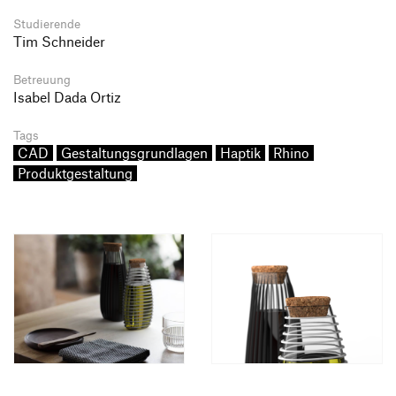
Studierende
Tim Schneider
Betreuung
Isabel Dada Ortiz
Tags
CAD
Gestaltungsgrundlagen
Haptik
Rhino
Produktgestaltung