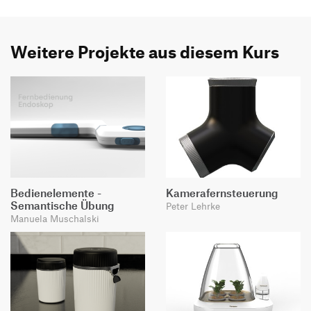
Weitere Projekte aus diesem Kurs
Bedienelemente -
Kamerafernsteuerung
Semantische Übung
Peter Lehrke
Manuela Muschalski