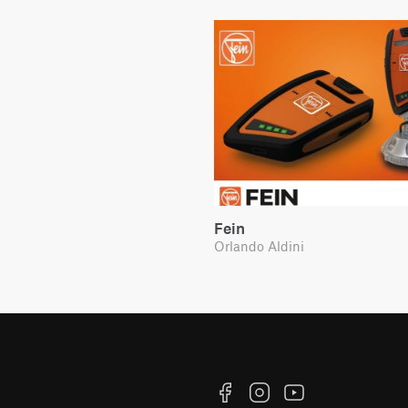
Fein
Orlando Aldini
Facebook
Instagram
YouTube