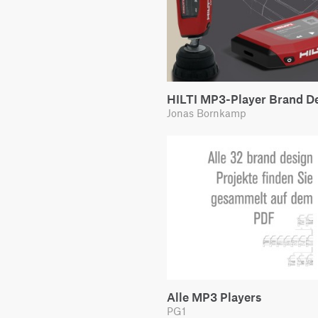
HILTI MP3-Player Brand D
Jonas Bornkamp
Alle MP3 Players
PG1