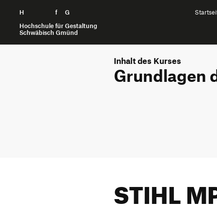
H
Zum Seiteninhalt springen
f
G
Startsei
Hochschule für Gestaltung
Schwäbisch Gmünd
Inhalt des Kurses
Grundlagen d
STIHL MP