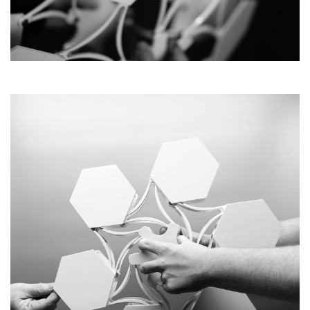
Produktgestaltung B.A.
Transfer und Kooperation
Strategische Gestaltung M.A.