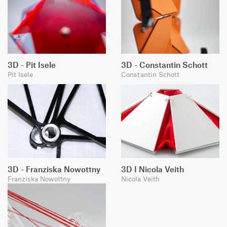
3D - Pit Isele
3D - Constantin Schott
Pit Isele
Constantin Schott
3D - Franziska Nowottny
3D I Nicola Veith
Franziska Nowottny
Nicola Veith