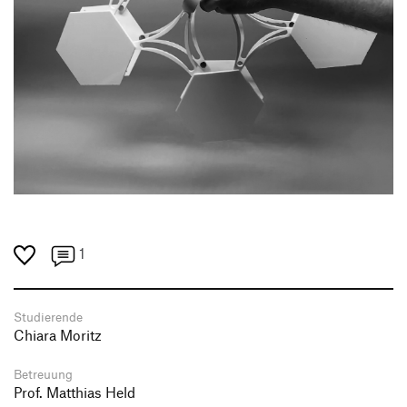
1
Studierende
Chiara Moritz
Betreuung
Prof. Matthias Held