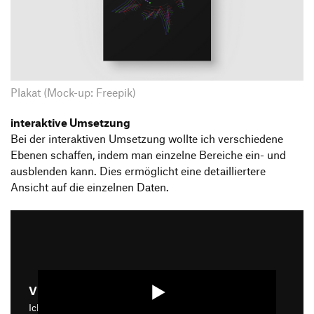
Plakat (Mock-up: Freepik)
interaktive Umsetzung
Bei der interaktiven Umsetzung wollte ich verschiedene
Ebenen schaffen, indem man einzelne Bereiche ein- und
ausblenden kann. Dies ermöglicht eine detailliertere
Ansicht auf die einzelnen Daten.
Video starten
Ich bin damit einverstanden, dass mir die Medieninhalte