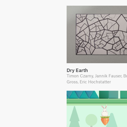
Dry Earth
Timon Czarny, Jannik Fauser, B
Gross, Eric Hochstatter