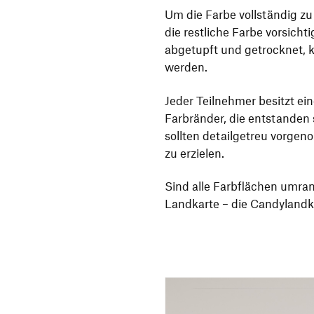
Um die Farbe vollständig zu
die restliche Farbe vorsicht
abgetupft und getrocknet,
werden.
Jeder Teilnehmer besitzt ei
Farbränder, die entstande
sollten detailgetreu vorge
zu erzielen.
Sind alle Farbflächen umran
Landkarte – die Candylandka