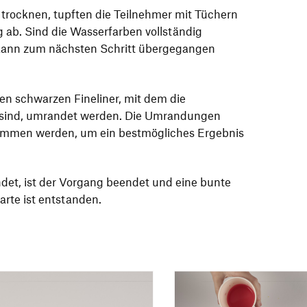
 trocknen, tupften die Teilnehmer mit Tüchern
ig ab. Sind die Wasserfarben vollständig
 kann zum nächsten Schritt übergegangen
nen schwarzen Fineliner, mit dem die
n sind, umrandet werden. Die Umrandungen
nommen werden, um ein bestmögliches Ergebnis
det, ist der Vorgang beendet und eine bunte
rte ist entstanden.