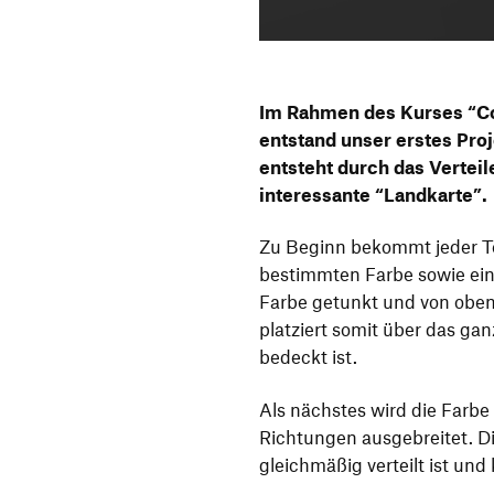
Im Rahmen des Kurses “Co
entstand unser erstes Pro
entsteht durch das Vertei
interessante “Landkarte”.
Zu Beginn bekommt jeder Te
bestimmten Farbe sowie eine
Farbe getunkt und von oben 
platziert somit über das gan
bedeckt ist.
Als nächstes wird die Farbe 
Richtungen ausgebreitet. Di
gleichmäßig verteilt ist un