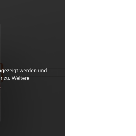
angezeigt werden und
 zu. Weitere
.