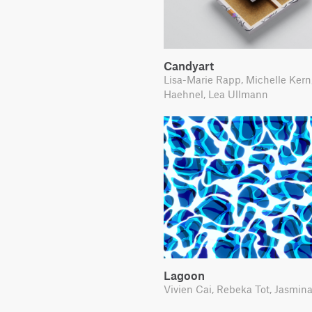
Candyart
Lisa-Marie Rapp, Michelle Kern
Haehnel, Lea Ullmann
Lagoon
Vivien Cai, Rebeka Tot, Jasmin