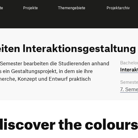
te
Projekte
Themengebiete
Projektarchiv
iten Interaktionsgestaltung
Bachelor
. Semester bearbeiten die Studierenden anhand
Interak
 ein Gestaltungsprojekt, in dem sie ihre
cherche, Konzept und Entwurf praktisch
Semeste
7. Seme
iscover the colours
e