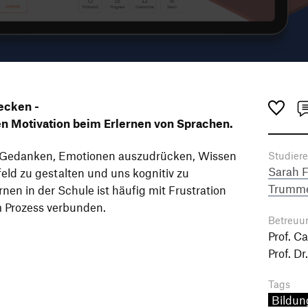
ecken -
en Motivation beim Erlernen von Sprachen.
, Gedanken, Emotionen auszudrücken, Wissen
Studier
Sarah 
feld zu gestalten und uns kognitiv zu
Trumm
nen in der Schule ist häufig mit Frustration
m Prozess verbunden.
Betreuu
Prof. 
Prof. Dr
Tags
Bildun