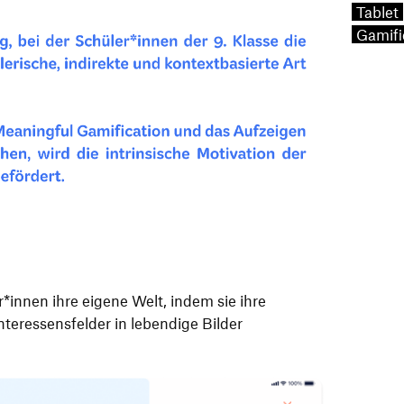
Tablet
Gamifi
*innen ihre eigene Welt, indem sie ihre
nteressensfelder in lebendige Bilder