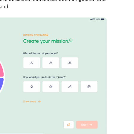
sind.