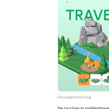
Visualgenerierung
Sie tauchen in problembasie