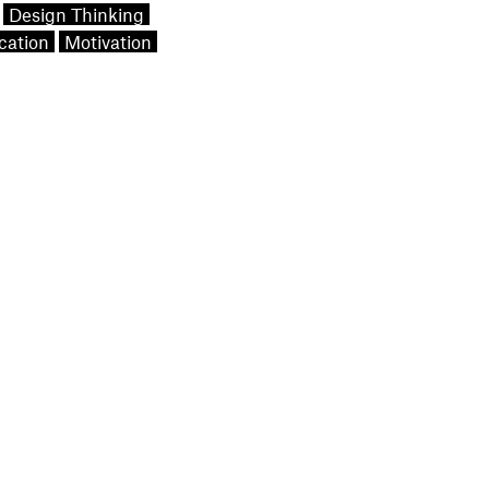
Design Thinking
cation
Motivation