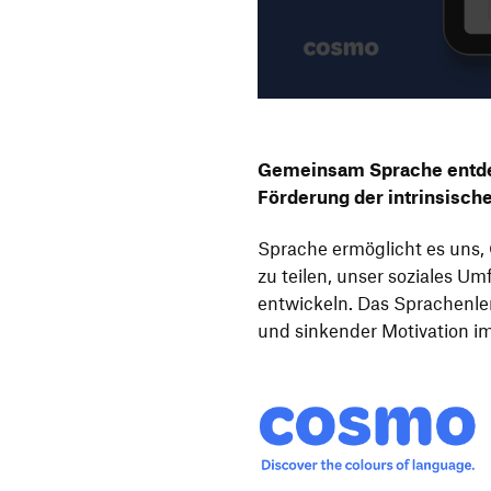
Gemeinsam Sprache entd
Förderung der intrinsisch
Sprache ermöglicht es uns
zu teilen, unser soziales Um
entwickeln. Das Sprachenler
und sinkender Motivation i