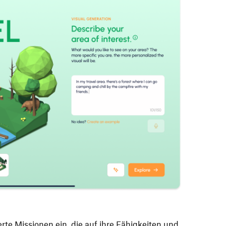
rte Missionen ein, die auf ihre Fähigkeiten und