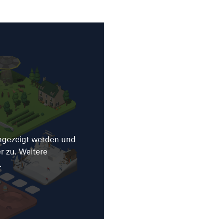
angezeigt werden und
 zu. Weitere
.