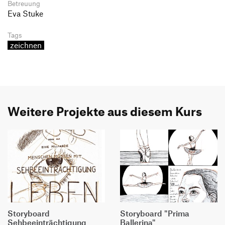
Betreuung
Eva Stuke
Tags
zeichnen
Weitere Projekte aus diesem Kurs
Storyboard
Storyboard "Prima
Sehbeeinträchtigung
Ballerina"