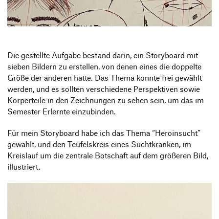
Produktgestaltung B.A.
Transfer und Kooperation
Strategische Gestaltung M.A.
Die gestellte Aufgabe bestand darin, ein Storyboard mit
sieben Bildern zu erstellen, von denen eines die doppelte
Größe der anderen hatte. Das Thema konnte frei gewählt
werden, und es sollten verschiedene Perspektiven sowie
Körperteile in den Zeichnungen zu sehen sein, um das im
Semester Erlernte einzubinden.
Für mein Storyboard habe ich das Thema “Heroinsucht”
gewählt, und den Teufelskreis eines Suchtkranken, im
Kreislauf um die zentrale Botschaft auf dem größeren Bild,
illustriert.