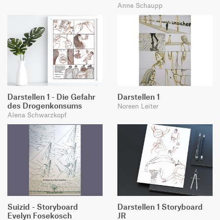
Anne Schaupp
Darstellen 1 - Die Gefahr
Darstellen 1
des Drogenkonsums
Noreen Leiter
Alena Schwarzkopf
Suizid - Storyboard
Darstellen 1 Storyboard
Evelyn Fosekosch
JR