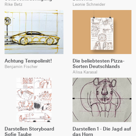
Rike Betz
Leonie Schneider
Achtung Tempolimit!
Die beliebtesten Pizza-
Sorten Deutschlands
Benjamin Fischer
Alisa Karasal
Darstellen Storyboard
Darstellen 1 - Die Jagd auf
Sofie Taube
das Horn