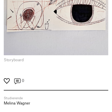
Storyboard
0
Studierende
Melina Wagner