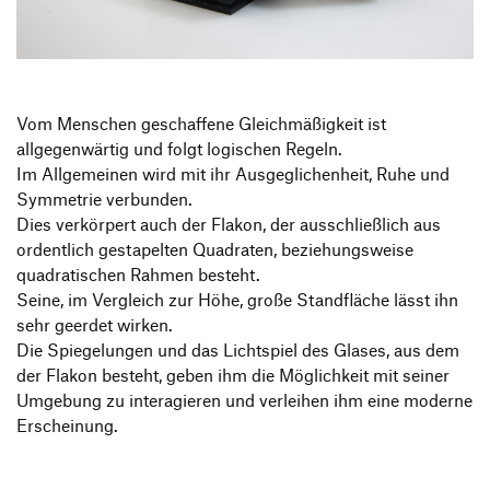
Produktgestaltung B.A.
Transfer und Kooperation
Strategische Gestaltung M.A.
Vom Menschen geschaffene Gleichmäßigkeit ist
allgegenwärtig und folgt logischen Regeln.
Im Allgemeinen wird mit ihr Ausgeglichenheit, Ruhe und
Symmetrie verbunden.
Dies verkörpert auch der Flakon, der ausschließlich aus
ordentlich gestapelten Quadraten, beziehungsweise
quadratischen Rahmen besteht.
Seine, im Vergleich zur Höhe, große Standfläche lässt ihn
sehr geerdet wirken.
Die Spiegelungen und das Lichtspiel des Glases, aus dem
der Flakon besteht, geben ihm die Möglichkeit mit seiner
Umgebung zu interagieren und verleihen ihm eine moderne
Erscheinung.