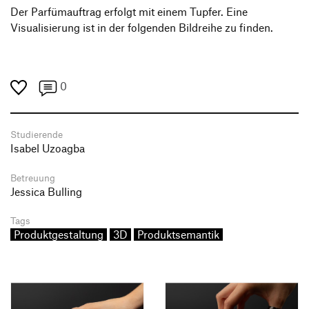
Der Parfümauftrag erfolgt mit einem Tupfer. Eine
Visualisierung ist in der folgenden Bildreihe zu finden.
0
Studierende
Isabel Uzoagba
Betreuung
Jessica Bulling
Tags
Produktgestaltung
3D
Produktsemantik