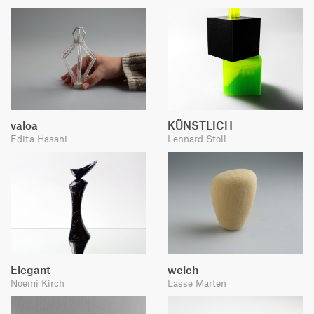
valoa
KÜNSTLICH
Edita Hasani
Lennard Stoll
Elegant
weich
Noemi Kirch
Lasse Marten