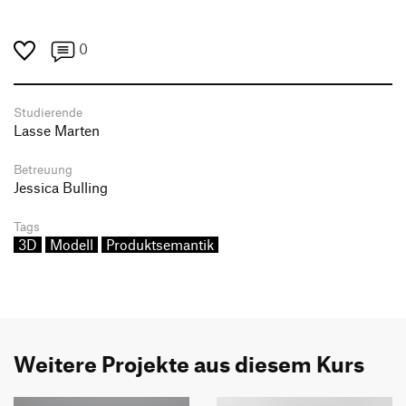
0
Studierende
Lasse Marten
Betreuung
Jessica Bulling
Tags
3D
Modell
Produktsemantik
Weitere Projekte aus diesem Kurs