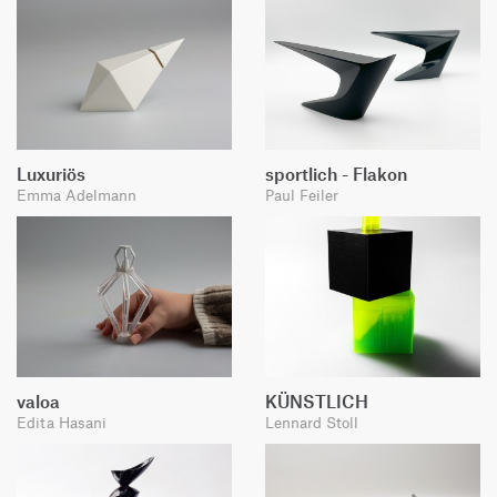
Luxuriös
sportlich - Flakon
Emma Adelmann
Paul Feiler
valoa
KÜNSTLICH
Edita Hasani
Lennard Stoll