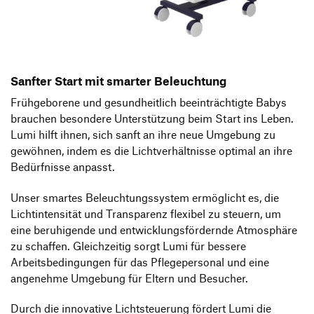
Produktgestaltung B.A.
Transfer und Kooperation
Strategische Gestaltung M.A.
Sanfter Start mit smarter Beleuchtung
Frühgeborene und gesundheitlich beeinträchtigte Babys
brauchen besondere Unterstützung beim Start ins Leben.
Lumi hilft ihnen, sich sanft an ihre neue Umgebung zu
gewöhnen, indem es die Lichtverhältnisse optimal an ihre
Bedürfnisse anpasst.
Unser smartes Beleuchtungssystem ermöglicht es, die
Lichtintensität und Transparenz flexibel zu steuern, um
eine beruhigende und entwicklungsfördernde Atmosphäre
zu schaffen. Gleichzeitig sorgt Lumi für bessere
Arbeitsbedingungen für das Pflegepersonal und eine
angenehme Umgebung für Eltern und Besucher.
Durch die innovative Lichtsteuerung fördert Lumi die