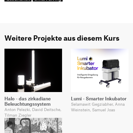
Weitere Projekte aus diesem Kurs
Halo - das zirkadiane
Lumi - Smarter Inkubator
Beleuchtungssystem
Selamawit Gegziabher, Anna
Anton Pelezki, David Deitsche,
Weinstein, Samuel Joas
Tilman Ziegler