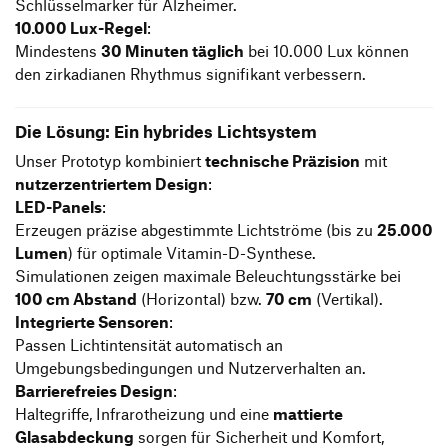
Schlüsselmarker für Alzheimer.
10.000 Lux-Regel
:
Mindestens
30 Minuten täglich
bei 10.000 Lux können
den zirkadianen Rhythmus signifikant verbessern.
Die Lösung: Ein hybrides Lichtsystem
Unser Prototyp kombiniert
technische Präzision
mit
nutzerzentriertem Design
:
LED-Panels
:
Erzeugen präzise abgestimmte Lichtströme (bis zu
25.000
Lumen
) für optimale Vitamin-D-Synthese.
Simulationen zeigen maximale Beleuchtungsstärke bei
100 cm Abstand
(Horizontal) bzw.
70 cm
(Vertikal).
Integrierte Sensoren
:
Passen Lichtintensität automatisch an
Umgebungsbedingungen und Nutzerverhalten an.
Barrierefreies Design
:
Haltegriffe, Infrarotheizung und eine
mattierte
Glasabdeckung
sorgen für Sicherheit und Komfort,