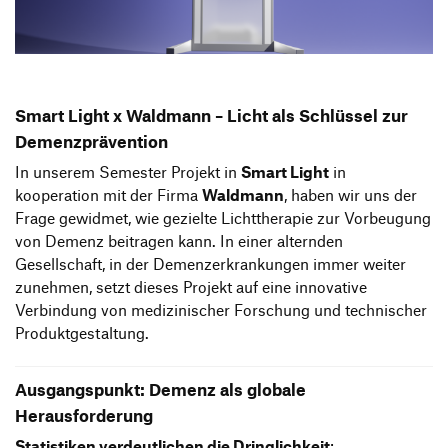
Produktgestaltung B.A.
Transfer und Kooperation
Strategische Gestaltung M.A.
Smart Light x Waldmann – Licht als Schlüssel zur
Demenzprävention
In unserem Semester Projekt in
Smart Light
in
kooperation mit der Firma
Waldmann
, haben wir uns der
Frage gewidmet, wie gezielte Lichttherapie zur Vorbeugung
von Demenz beitragen kann. In einer alternden
Gesellschaft, in der Demenzerkrankungen immer weiter
zunehmen, setzt dieses Projekt auf eine innovative
Verbindung von medizinischer Forschung und technischer
Produktgestaltung.
Ausgangspunkt: Demenz als globale
Herausforderung
Statistiken verdeutlichen die Dringlichkeit
: