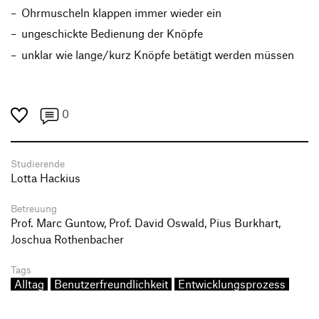
Ohrmuscheln klappen immer wieder ein
ungeschickte Bedienung der Knöpfe
unklar wie lange/kurz Knöpfe betätigt werden müssen
0
Studierende
Lotta Hackius
Betreuung
Prof. Marc Guntow, Prof. David Oswald, Pius Burkhart,
Joschua Rothenbacher
Tags
Alltag
Benutzerfreundlichkeit
Entwicklungsprozess