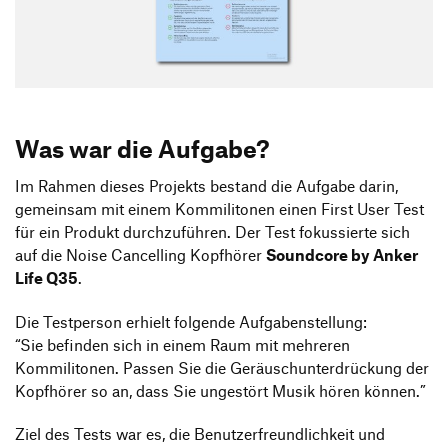
Produktgestaltung B.A.
Transfer und Kooperation
Strategische Gestaltung M.A.
Was war die Aufgabe?
Im Rahmen dieses Projekts bestand die Aufgabe darin,
gemeinsam mit einem Kommilitonen einen First User Test
für ein Produkt durchzuführen. Der Test fokussierte sich
auf die Noise Cancelling Kopfhörer
Soundcore by Anker
Life Q35
.
Die Testperson erhielt folgende Aufgabenstellung:
“Sie befinden sich in einem Raum mit mehreren
Kommilitonen. Passen Sie die Geräuschunterdrückung der
Kopfhörer so an, dass Sie ungestört Musik hören können.”
Ziel des Tests war es, die Benutzerfreundlichkeit und