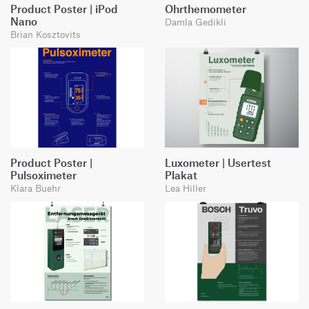
Product Poster | iPod
Ohrthemometer
Nano
Damla Gedikli
Brian Kosztovits
Product Poster |
Luxometer | Usertest
Pulsoximeter
Plakat
Klara Buehr
Lea Hiller