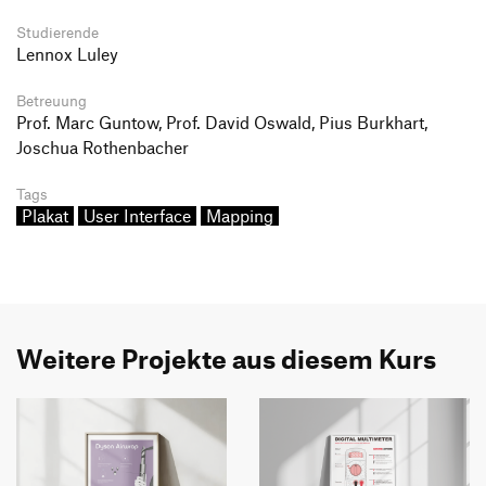
Studierende
Lennox Luley
Betreuung
Prof. Marc Guntow, Prof. David Oswald, Pius Burkhart,
Joschua Rothenbacher
Tags
Plakat
User Interface
Mapping
Weitere Projekte aus diesem Kurs