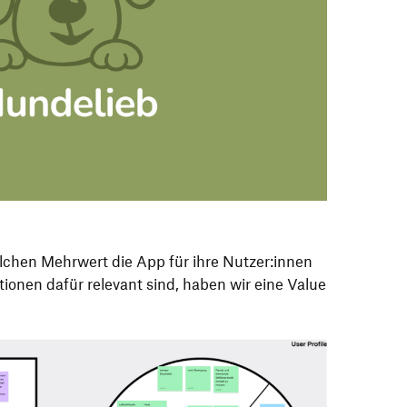
lchen Mehrwert die App für ihre Nutzer:innen
tionen dafür relevant sind, haben wir eine Value