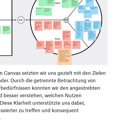
on Canvas setzten wir uns gezielt mit den Zielen
der. Durch die getrennte Betrachtung von
bedürfnissen konnten wir den angestrebten
d besser verstehen, welchen Nutzen
ese Klarheit unterstützte uns dabei,
sierter zu treffen und konsequent
.