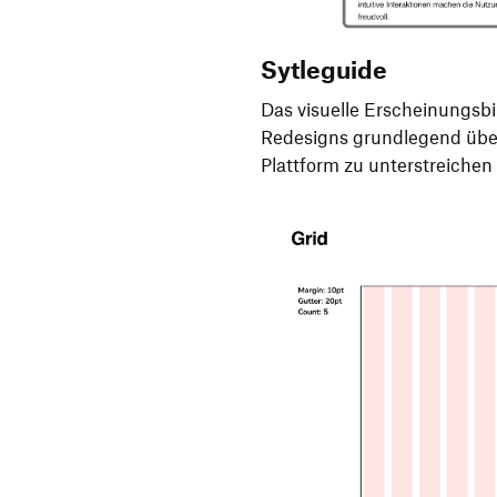
Sytleguide
Das visuelle Erscheinungsb
Redesigns grundlegend über
Plattform zu unterstreichen