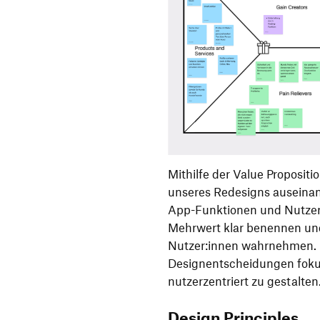
Mithilfe der Value Propositi
unseres Redesigns auseinan
App-Funktionen und Nutzer
Mehrwert klar benennen un
Nutzer:innen wahrnehmen. Di
Designentscheidungen fokus
nutzerzentriert zu gestalten
Design Principles