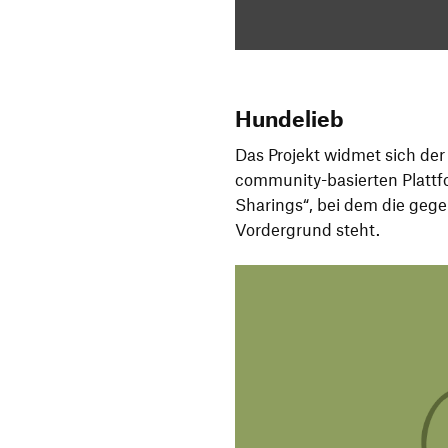
Hundelieb
Das Projekt widmet sich de
community-basierten Plattf
Sharings“, bei dem die gege
Vordergrund steht.