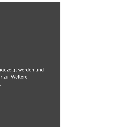
angezeigt werden und
 zu. Weitere
.