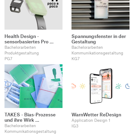
Health Design -
Spannungsfenster in der
sensorbasiertes Pro …
Gestaltung
Bachelorarbeiten
Bachelorarbeiten
Produktgestaltung
Kommunikationsgestaltung
PG7
KG7
TAKES - Bias-Prozesse
WarnWetter ReDesign
und ihre Wirk …
Application Design 1
Bachelorarbeiten
IG3
Kommunikationsgestaltung