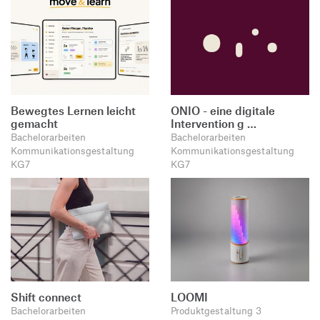
Bewegtes Lernen leicht
ONIO - eine digitale
gemacht
Intervention g …
Bachelorarbeiten
Bachelorarbeiten
Kommunikationsgestaltung
Kommunikationsgestaltung
KG7
KG7
Shift connect
LOOMI
Bachelorarbeiten
Produktgestaltung 3