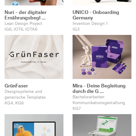
Nuri – der digitaler
UNICO - Onboarding
Ernährungsbegl …
Germany
Lean Design Project
Invention Design 1
IG6, IOT6, IOTA6
IG3
GrünFaser
Mira - Deine Begleitung
durch die G …
Designsysteme und
Bachelorarbeiten
generische Templates
Kommunikationsgestaltung
KG4, KG6
KG7