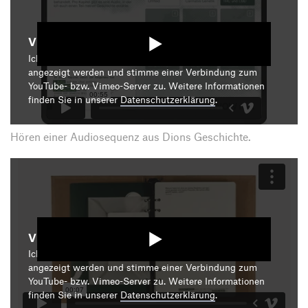
Video starten
Ich bin damit einverstanden, dass mir die Medieninhalte
angezeigt werden und stimme einer Verbindung zum
YouTube- bzw. Vimeo-Server zu. Weitere Informationen
finden Sie in unserer
Datenschutzerklärung
.
Hören einer Audiosequenz aus Dions Geschichte.
Video starten
Ich bin damit einverstanden, dass mir die Medieninhalte
angezeigt werden und stimme einer Verbindung zum
YouTube- bzw. Vimeo-Server zu. Weitere Informationen
finden Sie in unserer
Datenschutzerklärung
.