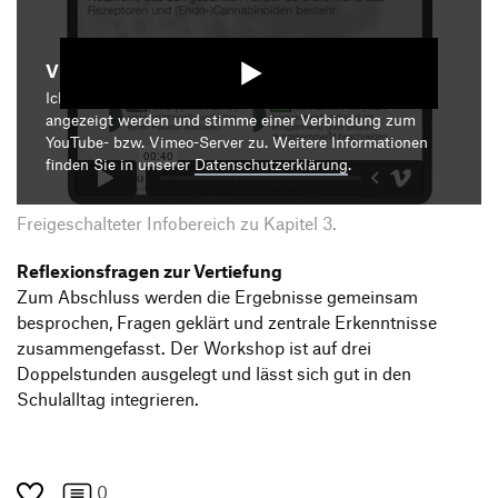
Video starten
Ich bin damit einverstanden, dass mir die Medieninhalte
angezeigt werden und stimme einer Verbindung zum
YouTube- bzw. Vimeo-Server zu. Weitere Informationen
finden Sie in unserer
Datenschutzerklärung
.
Freigeschalteter Infobereich zu Kapitel 3.
Reflexionsfragen zur Vertiefung
Zum Abschluss werden die Ergebnisse gemeinsam
besprochen, Fragen geklärt und zentrale Erkenntnisse
zusammengefasst. Der Workshop ist auf drei
Doppelstunden ausgelegt und lässt sich gut in den
Schulalltag integrieren.
0