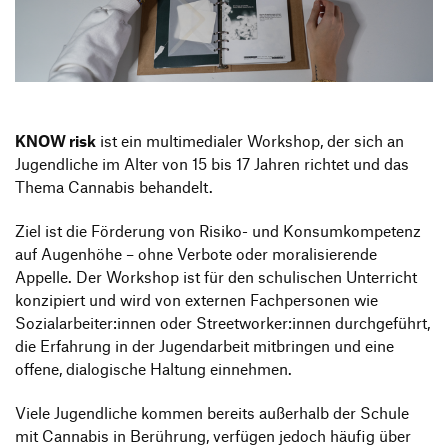
Produktgestaltung B.A.
Transfer und Kooperation
Strategische Gestaltung M.A.
KNOW risk
ist ein multimedialer Workshop, der sich an
Jugendliche im Alter von 15 bis 17 Jahren richtet und das
Thema Cannabis behandelt.
Ziel ist die Förderung von Risiko- und Konsumkompetenz
auf Augenhöhe – ohne Verbote oder moralisierende
Appelle. Der Workshop ist für den schulischen Unterricht
konzipiert und wird von externen Fachpersonen wie
Sozialarbeiter:innen oder Streetworker:innen durchgeführt,
die Erfahrung in der Jugendarbeit mitbringen und eine
offene, dialogische Haltung einnehmen.
Viele Jugendliche kommen bereits außerhalb der Schule
mit Cannabis in Berührung, verfügen jedoch häufig über