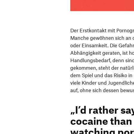
Der Erstkontakt mit Pornogr
Manche gewöhnen sich an de
oder Einsamkeit. Die Gefahr
Abhängigkeit geraten, ist h
Handlungsbedarf, denn sind 
gekommen, steht der natürl
dem Spiel und das Risiko in
viele Kinder und Jugendlich
auf, ohne sich dessen bewus
„I’d rather sa
cocaine than 
watching por