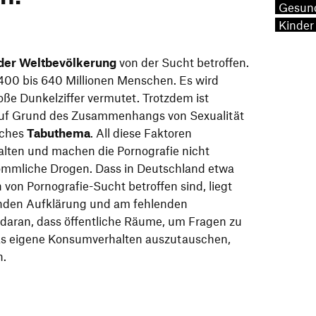
Gesun
Kinder
der Weltbevölkerung
von der Sucht betroffen.
 400 bis 640 Millionen Menschen. Es wird
oße Dunkelziffer vermutet. Trotzdem ist
auf Grund des Zusammenhangs von Sexualität
iches
Tabuthema
. All diese Faktoren
lten und machen die Pornografie nicht
kömmliche Drogen. Dass in Deutschland etwa
 von Pornografie-Sucht betroffen sind, liegt
lnden Aufklärung und am fehlenden
daran, dass öffentliche Räume, um Fragen zu
 das eigene Konsumverhalten auszutauschen,
n.