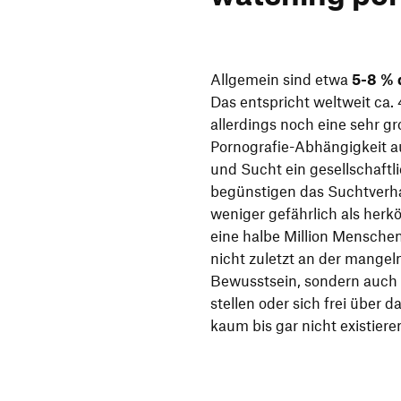
Allgemein sind etwa
5-8 % 
Das entspricht weltweit ca.
allerdings noch eine sehr gr
Pornografie-Abhängigkeit 
und Sucht ein gesellschaftl
begünstigen das Suchtverha
weniger gefährlich als her
eine halbe Million Menschen
nicht zuletzt an der mange
Bewusstsein, sondern auch 
stellen oder sich frei über
kaum bis gar nicht existiere