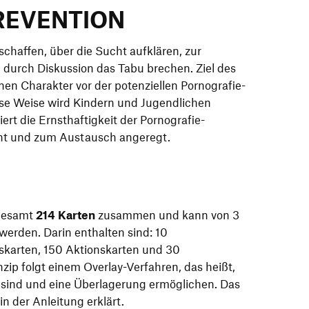
REVENTION
schaffen, über die Sucht aufklären, zur
 durch Diskussion das Tabu brechen. Ziel des
enen Charakter vor der potenziellen Pornografie-
se Weise wird Kindern und Jugendlichen
iert die Ernsthaftigkeit der Pornografie-
ht und zum Austausch angeregt.
sgesamt
214 Karten
zusammen und kann von 3
 werden. Darin enthalten sind: 10
iskarten, 150 Aktionskarten und 30
zip folgt einem Overlay-Verfahren, das heißt,
t sind und eine Überlagerung ermöglichen. Das
n der Anleitung erklärt.