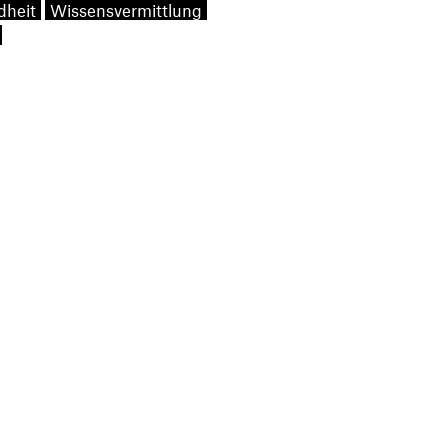
dheit
Wissensvermittlung