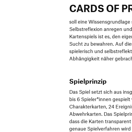
CARDS OF P
soll eine Wissensgrundlage 
Selbstreflexion anregen und
Kartenspiels ist es, den eig
Sucht zu bewahren. Auf die
spielerisch und selbstreflekt
Abhängigkeit näher gebrac
Spielprinzip
Das Spiel setzt sich aus in
bis 6 Spieler*innen gespielt
Charakterkarten, 24 Ereign
Abwehrkarten. Das Spielprin
dass die Karten transparen
genaue Spielverfahren wird i