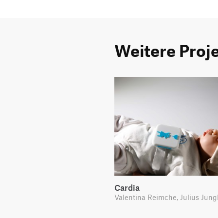
Weitere Proj
Cardia
Valentina Reimche, Julius Jun