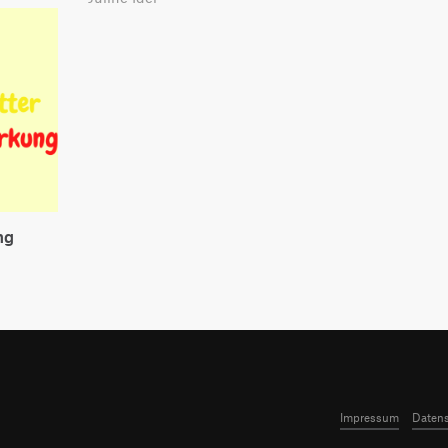
ng
Impressum
Datens