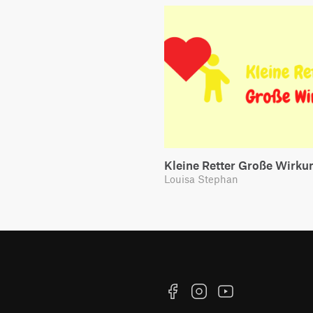
Kleine Retter Große Wirku
Louisa Stephan
Facebook
Instagram
YouTube