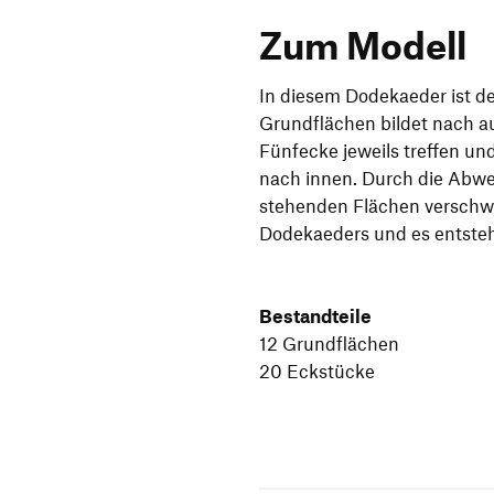
Zum Modell
In diesem Dodekaeder ist de
Grundflächen bildet nach a
Fünfecke jeweils treffen un
nach innen. Durch die Abw
stehenden Flächen verschw
Dodekaeders und es entsteht
Bestandteile
12 Grundflächen
20 Eckstücke