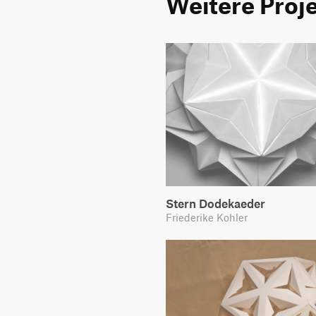
Weitere Proj
Stern Dodekaeder
Friederike Kohler