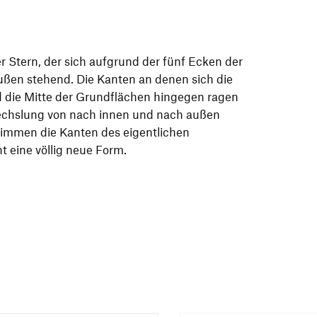
r Stern, der sich aufgrund der fünf Ecken der
ußen stehend. Die Kanten an denen sich die
d die Mitte der Grundflächen hingegen ragen
echslung von nach innen und nach außen
immen die Kanten des eigentlichen
 eine völlig neue Form.