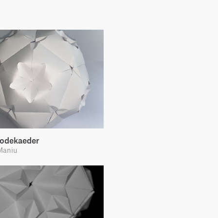
Dodekaeder
Maniu