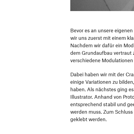
Bevor es an unsere eigenen
wir uns zuerst mit einem k
Nachdem wir dafür ein Mode
dem Grundaufbau vertraut z
verschiedene Modulationen f
Dabei haben wir mit der Cra
einige Variationen zu bilden
haben. Als nächstes ging e
Illustrator. Anhand von Prot
entsprechend stabil und gee
werden muss. Zum Schluss m
geklebt werden.