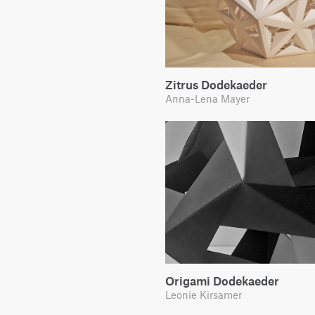
Zitrus Dodekaeder
Anna-Lena Mayer
Origami Dodekaeder
Leonie Kirsamer