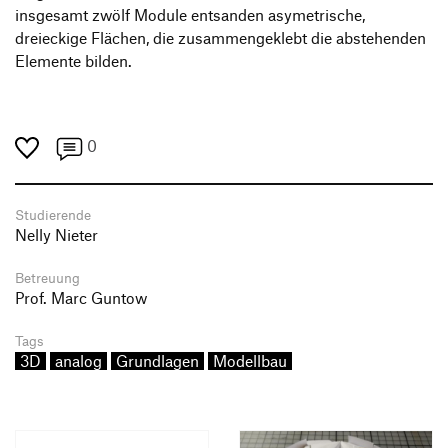
insgesamt zwölf Module entsanden asymetrische,
dreieckige Flächen, die zusammengeklebt die abstehenden
Elemente bilden.
0
Studierende
Nelly Nieter
Betreuung
Prof. Marc Guntow
Tags
3D
analog
Grundlagen
Modellbau