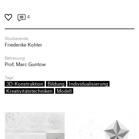
4
Studierende
Friederike Kohler
Betreuung
Prof. Marc Guntow
Tags
3D-Konstruktion
Bildung
Individualisierung
Kreativitätstechniken
Modell