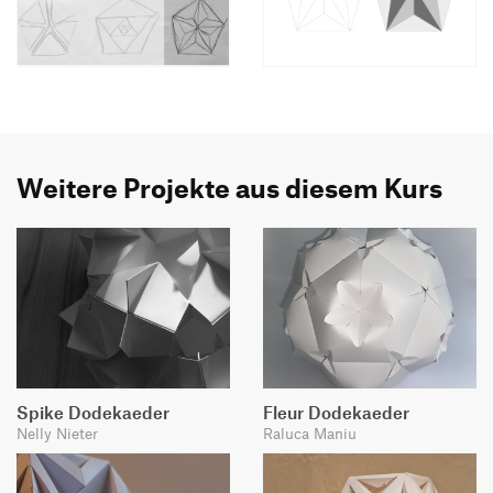
Weitere Projekte aus diesem Kurs
Spike Dodekaeder
Fleur Dodekaeder
Nelly Nieter
Raluca Maniu