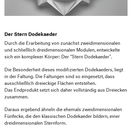
Produktgestaltung B.A.
Transfer und Kooperation
Strategische Gestaltung M.A.
Der Stern Dodekaeder
Durch die Erarbeitung von zunächst zweidimensionalen
und schließlich dreidimensionalen Modulen, entwickelte
sich ein komplexer Körper: Der “Stern Dodekaeder”.
Die Besonderheit dieses modifizierten Dodekaeders, liegt
in der Faltung. Die Faltungen sind so eingesetzt, dass
ausschließlich dreieckige Flächen entstehen.
Das Endprodukt setzt sich daher vollständig aus Dreiecken
zusammen.
Daraus ergebend ähneln die ehemals zweidimensionalen
Fünfecke, die den klassischen Dodekaeder bildern, einer
dreidimensionalen Sternform.