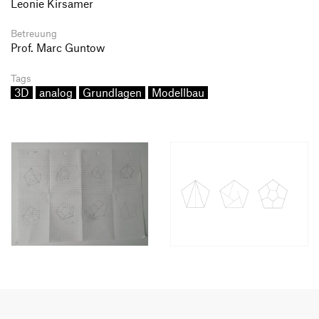
Leonie Kirsamer
Betreuung
Prof. Marc Guntow
Tags
3D
analog
Grundlagen
Modellbau