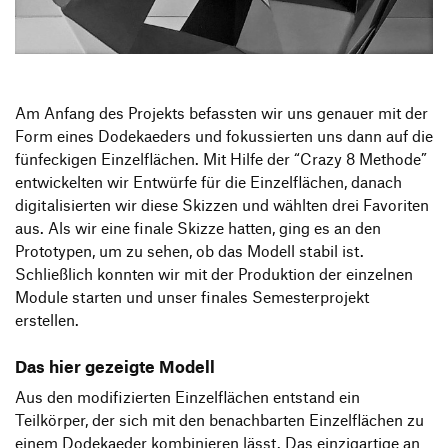
Produktgestaltung B.A.
Transfer und Kooperation
Strategische Gestaltung M.A.
Am Anfang des Projekts befassten wir uns genauer mit der
Form eines Dodekaeders und fokussierten uns dann auf die
fünfeckigen Einzelflächen. Mit Hilfe der “Crazy 8 Methode”
entwickelten wir Entwürfe für die Einzelflächen, danach
digitalisierten wir diese Skizzen und wählten drei Favoriten
aus. Als wir eine finale Skizze hatten, ging es an den
Prototypen, um zu sehen, ob das Modell stabil ist.
Schließlich konnten wir mit der Produktion der einzelnen
Module starten und unser finales Semesterprojekt
erstellen.
Das hier gezeigte Modell
Aus den modifizierten Einzelflächen entstand ein
Teilkörper, der sich mit den benachbarten Einzelflächen zu
einem Dodekaeder kombinieren lässt. Das einzigartige an