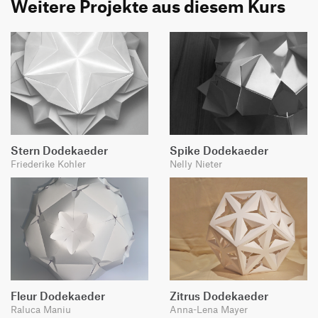
Weitere Projekte aus diesem Kurs
Stern Dodekaeder
Spike Dodekaeder
Friederike Kohler
Nelly Nieter
Fleur Dodekaeder
Zitrus Dodekaeder
Raluca Maniu
Anna-Lena Mayer