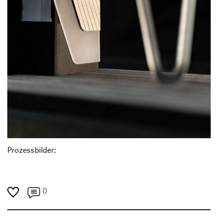
Prozessbilder:
0