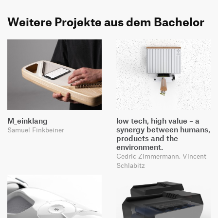
Weitere Projekte aus dem Bachelor
M_einklang
low tech, high value – a
synergy between humans,
Samuel Finkbeiner
products and the
environment.
Cedric Zimmermann, Vincent
Schlabitz