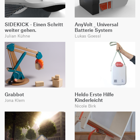
SIDEKICK - Einen Schritt
AnyVolt _ Universal
weiter gehen.
Batterie System
Julian Kühne
Lukas Goessl
Grabbot
Heldo Erste Hilfe
Kinderleicht
Jona Klem
Nicole Birk