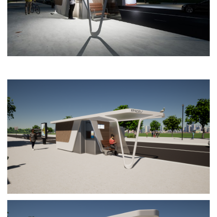
Produktgestaltung B.A.
Transfer und Kooperation
Strategische Gestaltung M.A.