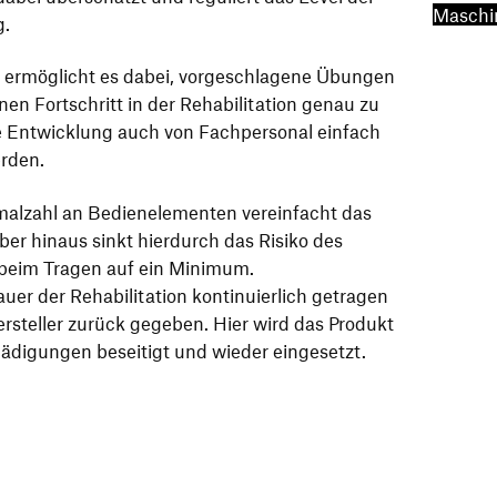
Maschi
g.
 ermöglicht es dabei, vorgeschlagene Übungen
en Fortschritt in der Rehabilitation genau zu
ie Entwicklung auch von Fachpersonal einfach
erden.
alzahl an Bedienelementen vereinfacht das
er hinaus sinkt hierdurch das Risiko des
beim Tragen auf ein Minimum.
auer der Rehabilitation kontinuierlich getragen
steller zurück gegeben. Hier wird das Produkt
hädigungen beseitigt und wieder eingesetzt.