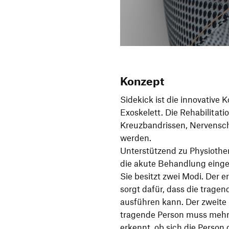
Konzept
Sidekick ist die innovative
Exoskelett. Die Rehabilitat
Kreuzbandrissen, Nervenschä
werden.
Unterstützend zu Physiother
die akute Behandlung einge
Sie besitzt zwei Modi. Der e
sorgt dafür, dass die trag
ausführen kann. Der zweite
tragende Person muss mehr 
erkennt, ob sich die Person 