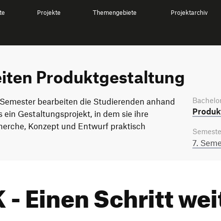
te
Projekte
Themengebiete
Projektarchiv
iten Produktgestaltung
Bachelor
. Semester bearbeiten die Studierenden anhand
Produkt
 ein Gestaltungsprojekt, in dem sie ihre
cherche, Konzept und Entwurf praktisch
Semeste
7. Seme
- Einen Schritt wei