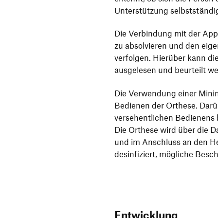
Unterstützung selbstständi
Die Verbindung mit der App
zu absolvieren und den eigen
verfolgen. Hierüber kann d
ausgelesen und beurteilt w
Die Verwendung einer Minim
Bedienen der Orthese. Darüb
versehentlichen Bedienens 
Die Orthese wird über die D
und im Anschluss an den Her
desinfiziert, mögliche Besc
Entwicklung