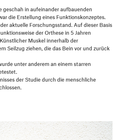
se geschah in aufeinander aufbauenden
 war die Erstellung eines Funktionskonzeptes.
der aktuelle Forschungsstand. Auf dieser Basis
nktionsweise der Orthese in 5 Jahren
 Künstlicher Muskel innerhalb der
m Seilzug ziehen, die das Bein vor und zurück
wurde unter anderem an einem starren
testet.
nisses der Studie durch die menschliche
chlossen.