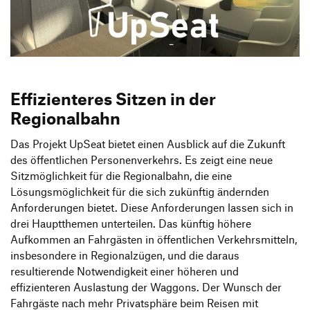
Produktgestaltung B.A.
Transfer und Kooperation
Strategische Gestaltung M.A.
Effizienteres Sitzen in der
Regionalbahn
Das Projekt UpSeat bietet einen Ausblick auf die Zukunft
des öffentlichen Personenverkehrs. Es zeigt eine neue
Sitzmöglichkeit für die Regionalbahn, die eine
Lösungsmöglichkeit für die sich zukünftig ändernden
Anforderungen bietet. Diese Anforderungen lassen sich in
drei Hauptthemen unterteilen. Das künftig höhere
Aufkommen an Fahrgästen in öffentlichen Verkehrsmitteln,
insbesondere in Regionalzügen, und die daraus
resultierende Notwendigkeit einer höheren und
effizienteren Auslastung der Waggons. Der Wunsch der
Fahrgäste nach mehr Privatsphäre beim Reisen mit