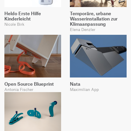
Heldo Erste Hilfe
Temporäre, urbane
Kinderleicht
Wasserinstallation zur
Klimaanpassung
Nicole Birk
Elena Denzler
Open Source Blueprint
Nata
Antonia Fischer
Maximilian App