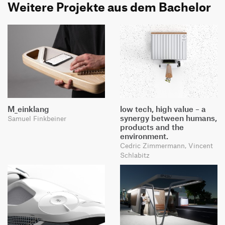
Weitere Projekte aus dem Bachelor
M_einklang
low tech, high value – a
synergy between humans,
Samuel Finkbeiner
products and the
environment.
Cedric Zimmermann, Vincent
Schlabitz