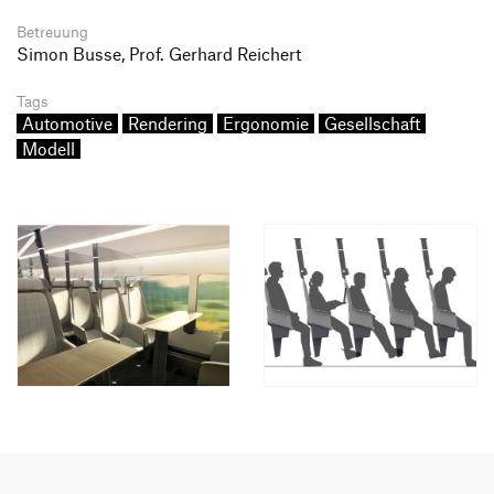
Betreuung
Simon Busse, Prof. Gerhard Reichert
Tags
Automotive
Rendering
Ergonomie
Gesellschaft
Modell