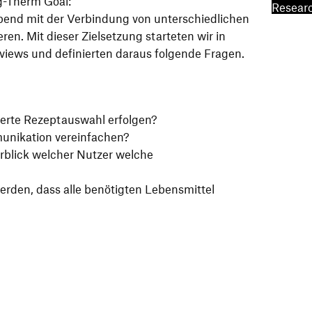
g-Therm Goal:
Resear
nd mit der Verbindung von unterschiedlichen
en. Mit dieser Zielsetzung starteten wir in
views und definierten daraus folgende Fragen.
erte Rezeptauswahl erfolgen?
unikation vereinfachen?
erblick welcher Nutzer welche
erden, dass alle benötigten Lebensmittel