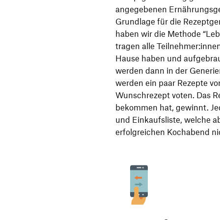
angegebenen Ernährungsge
Grundlage für die Rezeptge
haben wir die Methode “Leb
tragen alle Teilnehmer:inne
Hause haben und aufgebrauc
werden dann in der Generier
werden ein paar Rezepte vor
Wunschrezept voten. Das R
bekommen hat, gewinnt. Je
und Einkaufsliste, welche 
erfolgreichen Kochabend n