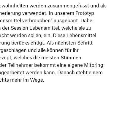
wohnheiten werden zusammengefasst und als
nerierung verwendet. In unserem Prototyp
ensmittel verbrauchen” ausgebaut. Dabei
n der Session Lebensmittel, welche sie zu
ht werden sollen, ein. Diese Lebensmittel
ung berücksichtigt. Als nächsten Schritt
geschlagen und alle können für ihr
ezept, welches die meisten Stimmen
der Teilnehmer bekommt eine eigene Mitbring-
abgearbeitet werden kann. Danach steht einem
ichts mehr im Wege.