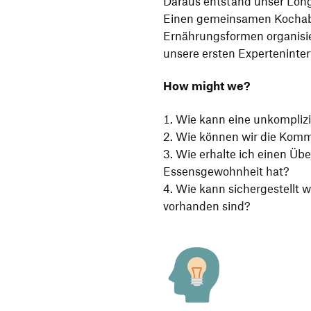
Daraus entstand unser Lon
Einen gemeinsamen Kochabe
Ernährungsformen organisier
unsere ersten Experteninter
How might we?
Wie kann eine unkomplizi
Wie können wir die Komm
Wie erhalte ich einen Üb
Essensgewohnheit hat?
Wie kann sichergestellt w
vorhanden sind?