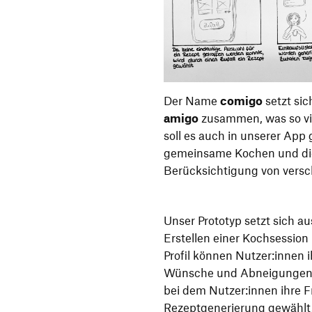
Der Name
comigo
setzt si
amigo
zusammen, was so vie
soll es auch in unserer App 
gemeinsame Kochen und die
Berücksichtigung von versc
Unser Prototyp setzt sich au
Erstellen einer Kochsessio
Profil können Nutzer:innen 
Wünsche und Abneigungen hi
bei dem Nutzer:innen ihre 
Rezeptgenerierung gewählt. 