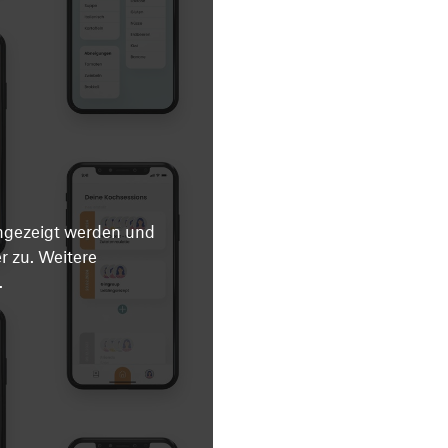
angezeigt werden und
 zu. Weitere
.