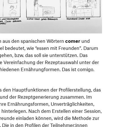
ch aus den spanischen Wörtern
comer
und
l bedeutet, wie “essen mit Freunden”. Darum
gehen, bzw. das soll sie unterstützen. Das
 Vereinfachung der Rezeptauswahl unter der
hiedenen Ernährungformen. Das ist comigo.
s den Hauptfunktionen der Profilerstellung, das
n und der Rezeptgenerierung zusammen. Im
ihre Ernährungsformen, Unverträglichkeiten,
nterlegen. Nach dem Erstellen einer Session,
Freunde einladen können, wird die Methode zur
Die in den Profilen der Teilnehmer:innen