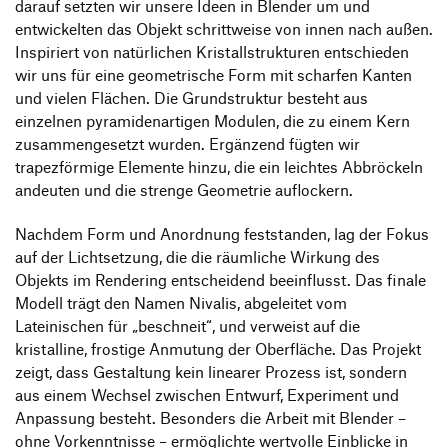
darauf setzten wir unsere Ideen in Blender um und
entwickelten das Objekt schrittweise von innen nach außen.
Inspiriert von natürlichen Kristallstrukturen entschieden
wir uns für eine geometrische Form mit scharfen Kanten
und vielen Flächen. Die Grundstruktur besteht aus
einzelnen pyramidenartigen Modulen, die zu einem Kern
zusammengesetzt wurden. Ergänzend fügten wir
trapezförmige Elemente hinzu, die ein leichtes Abbröckeln
andeuten und die strenge Geometrie auflockern.
Nachdem Form und Anordnung feststanden, lag der Fokus
auf der Lichtsetzung, die die räumliche Wirkung des
Objekts im Rendering entscheidend beeinflusst. Das finale
Modell trägt den Namen Nivalis, abgeleitet vom
Lateinischen für „beschneit“, und verweist auf die
kristalline, frostige Anmutung der Oberfläche. Das Projekt
zeigt, dass Gestaltung kein linearer Prozess ist, sondern
aus einem Wechsel zwischen Entwurf, Experiment und
Anpassung besteht. Besonders die Arbeit mit Blender –
ohne Vorkenntnisse – ermöglichte wertvolle Einblicke in