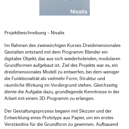
Produktgestaltung B.A.
Transfer und Kooperation
Strategische Gestaltung M.A.
Projektbeschreibung – Nivalis
Im Rahmen des zweiwöchigen Kurses Dreidimensionales
Gestalten entstand mit dem Programm Blender ein
digitales Objekt, das aus sich wiederholenden, modularen
Grundformen aufgebaut ist. Ziel des Projekts war es, ein
dreidimensionales Modell zu entwerfen, bei dem weniger
die Funktionalität als vielmehr Form, Struktur und
räumliche Wirkung im Vordergrund stehen. Gleichzeitig
diente die Aufgabe dazu, grundlegende Kenntnisse in der
Arbeit mit einem 3D-Programm zu erlangen.
Der Gestaltungsprozess begann mit Skizzen und der
Entwicklung eines Prototyps aus Papier, um ein erstes
Verständnis für die Grundform zu gewinnen. Aufbauend