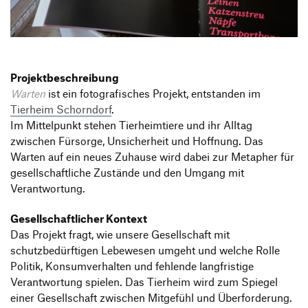
Produktgestaltung B.A.
Transfer und Kooperation
Strategische Gestaltung M.A.
Projektbeschreibung
Warten
ist ein fotografisches Projekt, entstanden im
Tierheim Schorndorf
.
Im Mittelpunkt stehen Tierheimtiere und ihr Alltag
zwischen Fürsorge, Unsicherheit und Hoffnung. Das
Warten auf ein neues Zuhause wird dabei zur Metapher für
gesellschaftliche Zustände und den Umgang mit
Verantwortung.
Gesellschaftlicher Kontext
Das Projekt fragt, wie unsere Gesellschaft mit
schutzbedürftigen Lebewesen umgeht und welche Rolle
Politik, Konsumverhalten und fehlende langfristige
Verantwortung spielen. Das Tierheim wird zum Spiegel
einer Gesellschaft zwischen Mitgefühl und Überforderung.