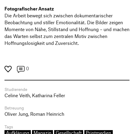
Fotografischer Ansatz
Die Arbeit bewegt sich zwischen dokumentarischer
Beobachtung und stiller Emotionalität. Die Bilder zeigen
Momente von Nähe, Stillstand und Hoffnung – und machen
das Warten selbst zum zentralen Motiv zwischen
Hoffnungslosigkeit und Zuversicht.
0
Studierende
Celine Veith, Katharina Feller
Betreuung
Oliver Jung, Roman Heinrich
Tags
Aufklärung
Magazin
Gesellschaft
Printmedien