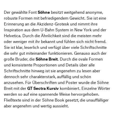
Der gewählte Font
Söhne
besitzt weitgehend anonyme,
robuste Formen mit befriedigendem Gewicht. Sie ist eine
Erinnerung an die Akzidenz-Grotesk und nimmt ihre
Inspiration aus dem U-Bahn System in New York und der
Helvetica. Durch die Ähnlichkeit sind die meisten mehr
oder weniger mit ihr bekannt und fühlen sich nicht fremd.
Sie ist klar, leserlich und verfügt über viele Schriftschnitte
die sehr gut miteinander funktionieren. Genauso auch der
große Bruder, die
Söhne Breit
. Durch die ovale Formen
und konsistente Proportionen und Details über alle
Schriftschnitte hinweg ist sie angenehm zu lesen aber
dennoch sehr charakterstark, auffällig und schön
anzusehen. Für Überschriften und Poster wurde die Söhne
Breit mit der
GT Sectra Kursiv
kombiniert. Einzelne Wörter
werden so auf eine spannende Weise hervorgehoben.
Fließtexte sind in der Söhne Book gesetzt, die unauffälliger
aber angenehm und wertig aussieht.