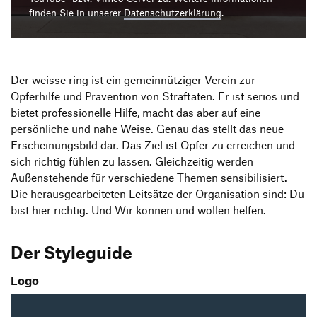
Produktgestaltung B.A.
Transfer und Kooperation
finden Sie in unserer
Datenschutzerklärung
.
Strategische Gestaltung M.A.
Der weisse ring ist ein gemeinnütziger Verein zur
Opferhilfe und Prävention von Straftaten. Er ist seriös und
bietet professionelle Hilfe, macht das aber auf eine
persönliche und nahe Weise. Genau das stellt das neue
Erscheinungsbild dar. Das Ziel ist Opfer zu erreichen und
sich richtig fühlen zu lassen. Gleichzeitig werden
Außenstehende für verschiedene Themen sensibilisiert.
Die herausgearbeiteten Leitsätze der Organisation sind: Du
bist hier richtig. Und Wir können und wollen helfen.
Der Styleguide
Logo