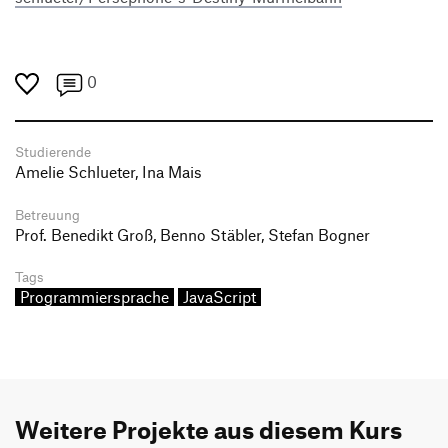
0
Studierende
Amelie Schlueter, Ina Mais
Betreuung
Prof. Benedikt Groß, Benno Stäbler, Stefan Bogner
Tags
Programmiersprache
JavaScript
Weitere Projekte aus diesem Kurs