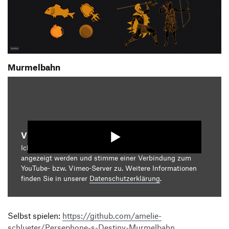
Murmelbahn
Video starten
Ich bin damit einverstanden, dass mir die Medieninhalte
angezeigt werden und stimme einer Verbindung zum
YouTube- bzw. Vimeo-Server zu. Weitere Informationen
finden Sie in unserer
Datenschutzerklärung
.
Selbst spielen:
https://github.com/amelie-
schlueter/Persephone-s-Destiny-Murmelbahn