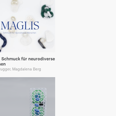
- Schmuck für neurodiverse
hen
rugger, Magdalena Berg