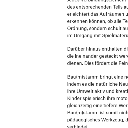
des entsprechenden Teils a
erleichtert das Aufräumen u
erkennen können, ob alle Tei
Ordnung, sondern schult a
im Umgang mit Spielmateria
Darüber hinaus enthalten d
die ineinander gesteckt we
dienen. Dies fördert die Fei
Bau(m)stamm bringt eine ne
indem es die natürliche Neu
ihre Umwelt aktiv und kreat
Kinder spielerisch ihre mot
gleichzeitig eine tiefere We
Bau(m)stamm ist somit nicht
pädagogisches Werkzeug, d
verbindet.