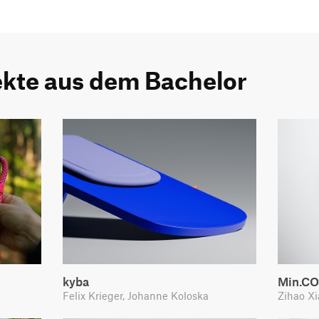
ekte aus dem Bachelor
kyba
Min.CO
Felix Krieger, Johanne Koloska
Zihao Xi