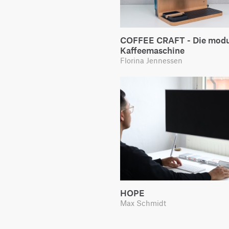
COFFEE CRAFT - Die modu
Kaffeemaschine
Florina Jennessen
HOPE
Max Schmidt