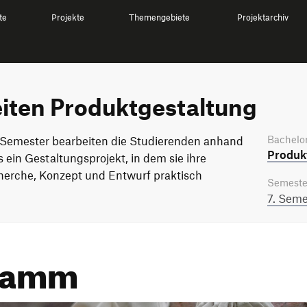
te
Projekte
Themengebiete
Projektarchiv
iten Produktgestaltung
Bachelor
. Semester bearbeiten die Studierenden anhand
Produkt
 ein Gestaltungsprojekt, in dem sie ihre
cherche, Konzept und Entwurf praktisch
Semeste
7. Seme
tamm