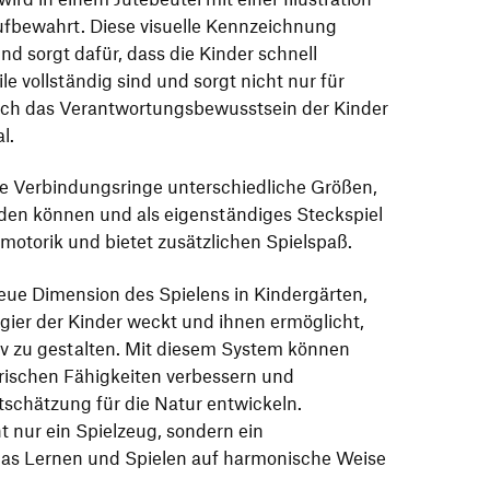
ufbewahrt. Diese visuelle Kennzeichnung
nd sorgt dafür, dass die Kinder schnell
le vollständig sind und sorgt nicht nur für
uch das Verantwortungsbewusstsein der Kinder
l.
ie Verbindungsringe unterschiedliche Größen,
rden können und als eigenständiges Steckspiel
nmotorik und bietet zusätzlichen Spielspaß.
ue Dimension des Spielens in Kindergärten,
gier der Kinder weckt und ihnen ermöglicht,
iv zu gestalten. Mit diesem System können
orischen Fähigkeiten verbessern und
rtschätzung für die Natur entwickeln.
 nur ein Spielzeug, sondern ein
as Lernen und Spielen auf harmonische Weise